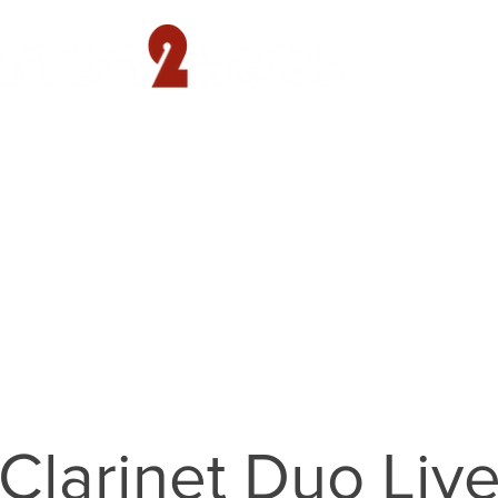
遊園店
読売ランド店
ゴルフ倶楽部
concept
Clarinet Duo Liv