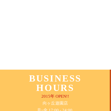
BUSINESS
HOURS
2015年 OPEN!!
​向ヶ丘遊園店
月~金 17:00 - 24:00