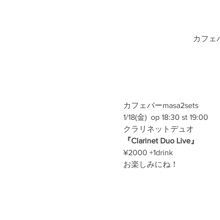
カフェバ
カフェバーmasa2sets
1/18(金)  op 18:30 st 19:00
クラリネットデュオ
『Clarinet Duo Live』
¥2000 +1drink
お楽しみにね！