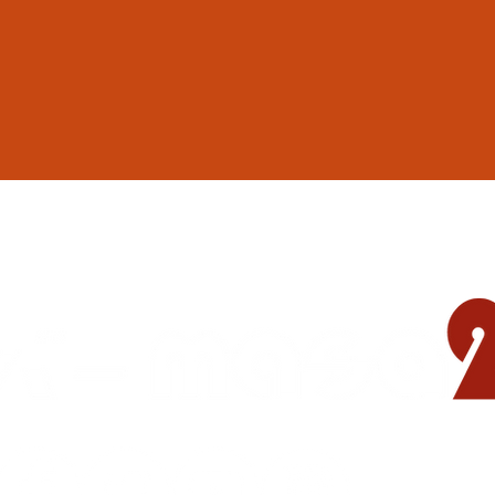
地域の遊び場 憩いの場