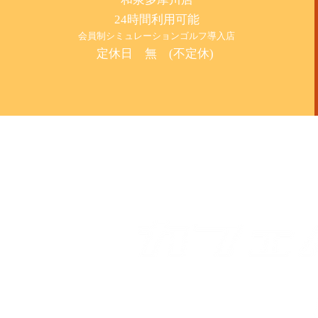
24時間利用可能
​会員制シミュレーションゴルフ導入店
定休日 無 (不定休)