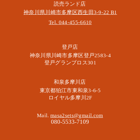
​読売ランド店
神奈川県川崎市多摩区​西生田3-9-22 B1
Tel. 044-455-6610
​登戸店
神奈川県川崎市多摩区​登戸2583-4
​登戸グランブロス301
​和泉多摩川店
東京都狛江市東和泉3-6-5
​ロイヤル多摩川2F
Mail.
masa2sets@gmail.com
080-5533-7109