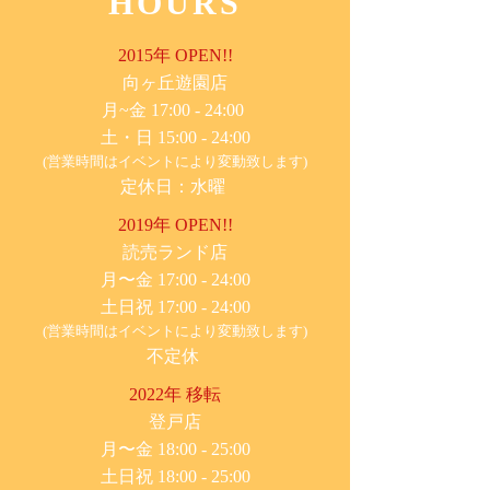
HOURS
2015年 OPEN!!
​向ヶ丘遊園店
月~金 17:00 - 24:00
土・日 15:00 - 24:00
(営業時間はイベントにより変動致します)
定休日：水曜
2019年 OPEN!!
​読売ランド店
月〜金 17:00 - 24:00
土日祝 17:00 - 24:00
(営業時間はイベントにより変動致します)
不定休
2022年 移転
​登戸店
月〜金 18:00 - 25:00
土日祝 18:00 - 25:00