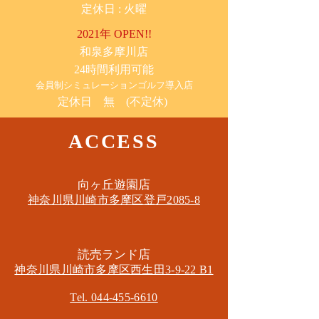
​定休日 : 火曜
2021年 OPEN!!
​和泉多摩川店
24時間利用可能
​会員制シミュレーションゴルフ導入店
定休日 無 (不定休)
ACCESS
​向ヶ丘遊園店
神奈川県川崎市多摩区​登戸2085-8
​読売ランド店
神奈川県川崎市多摩区​西生田3-9-22 B1
Tel. 044-455-6610