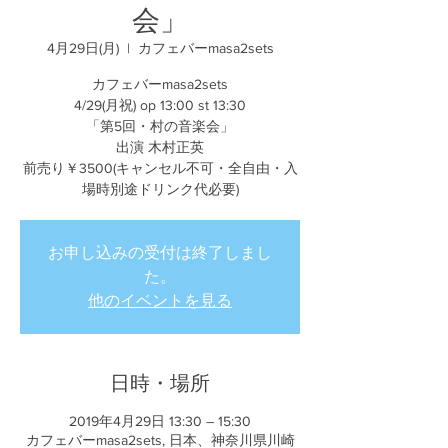
会」
4月29日(月)
  |  
カフェバーmasa2sets
カフェバーmasa2sets
4/29(月祝) op 13:00 st 13:30
「第5回・村の音楽会」
出演 木村正英
前売り￥3500(キャンセル不可・全自由・入
場時別途ドリンク代必要)
お申し込みの受付は終了しまし
た。
他のイベントを見る
日時・場所
2019年4月29日 13:30 – 15:30
カフェバーmasa2sets, 日本、神奈川県川崎