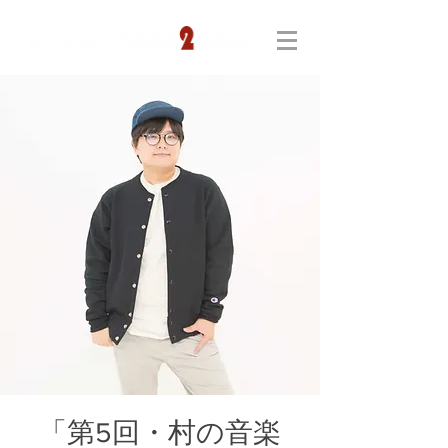
「第5回・村の音楽