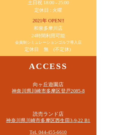
土日祝 18:00 - 25:00
​定休日 : 火曜
2021年 OPEN!!
​和泉多摩川店
24時間利用可能
​会員制シミュレーションゴルフ導入店
定休日 無 (不定休)
ACCESS
​向ヶ丘遊園店
神奈川県川崎市多摩区​登戸2085-8
​読売ランド店
神奈川県川崎市多摩区​西生田3-9-22 B1
Tel. 044-455-6610