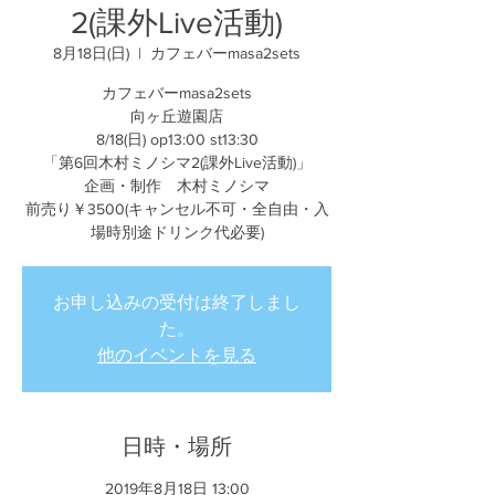
2(課外Live活動)
8月18日(日)
  |  
カフェバーmasa2sets
カフェバーmasa2sets
向ヶ丘遊園店
8/18(日) op13:00 st13:30
「第6回木村ミノシマ2(課外Live活動)」
企画・制作 木村ミノシマ
前売り￥3500(キャンセル不可・全自由・入
場時別途ドリンク代必要)
お申し込みの受付は終了しまし
た。
他のイベントを見る
日時・場所
2019年8月18日 13:00