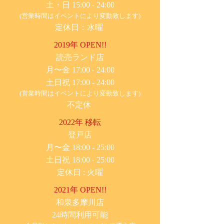
土・日 15:00 - 24:00
(営業時間はイベントにより変動致します)
定休日：水曜
2019年 OPEN!!
​読売ランド店
月〜金 17:00 - 24:00
土日祝 17:00 - 24:00
(営業時間はイベントにより変動致します)
不定休
2022年 移転
​登戸店
月〜金 18:00 - 25:00
土日祝 18:00 - 25:00
​定休日 : 火曜
2021年 OPEN!!
​和泉多摩川店
24時間利用可能