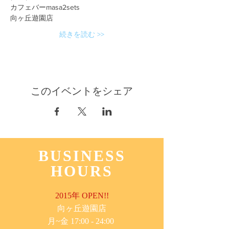
カフェバーmasa2sets
向ヶ丘遊園店
続きを読む >>
このイベントをシェア
BUSINESS
HOURS
2015年 OPEN!!
​向ヶ丘遊園店
月~金 17:00 - 24:00