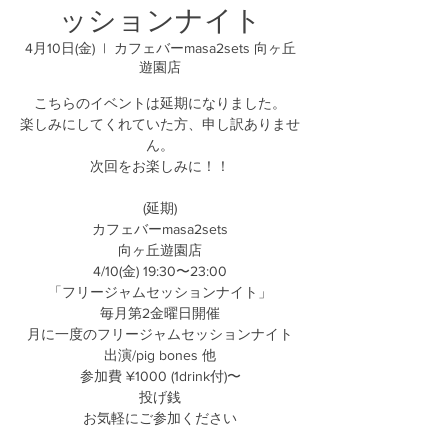
ッションナイト
4月10日(金)
  |  
カフェバーmasa2sets 向ヶ丘
遊園店
こちらのイベントは延期になりました。
楽しみにしてくれていた方、申し訳ありませ
ん。
次回をお楽しみに！！
(延期)
カフェバーmasa2sets
向ヶ丘遊園店
4/10(金) 19:30〜23:00
「フリージャムセッションナイト」
毎月第2金曜日開催
月に一度のフリージャムセッションナイト
出演/pig bones 他
参加費 ¥1000 (1drink付)〜
投げ銭
お気軽にご参加ください