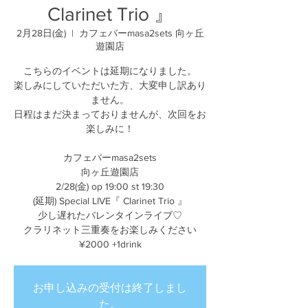
Clarinet Trio 』
2月28日(金)
  |  
カフェバーmasa2sets 向ヶ丘
遊園店
こちらのイベントは延期になりました。
楽しみにしていただいた方、大変申し訳あり
ません。
日程はまだ決まっておりませんが、次回をお
楽しみに！
カフェバーmasa2sets
向ヶ丘遊園店
2/28(金) op 19:00 st 19:30
(延期) Special LIVE『 Clarinet Trio 』
少し遅れたバレンタインライブ♡
クラリネット三重奏をお楽しみください
¥2000 +1drink
お申し込みの受付は終了しまし
た。