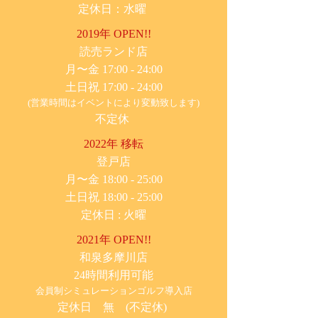
定休日：水曜
2019年 OPEN!!
​読売ランド店
月〜金 17:00 - 24:00
土日祝 17:00 - 24:00
(営業時間はイベントにより変動致します)
不定休
2022年 移転
​登戸店
月〜金 18:00 - 25:00
土日祝 18:00 - 25:00
​定休日 : 火曜
2021年 OPEN!!
​和泉多摩川店
24時間利用可能
​会員制シミュレーションゴルフ導入店
定休日 無 (不定休)