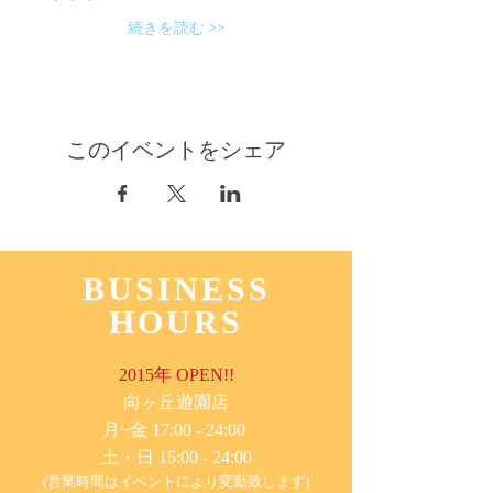
続きを読む >>
このイベントをシェア
BUSINESS
HOURS
2015年 OPEN!!
​向ヶ丘遊園店
月~金 17:00 - 24:00
土・日 15:00 - 24:00
(営業時間はイベントにより変動致します)