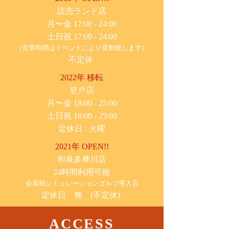
​読売ランド店
月〜金 17:00 - 24:00
土日祝 17:00 - 24:00
(営業時間はイベントにより変動致します)
不定休
2022年 移転
​登戸店
月〜金 18:00 - 25:00
土日祝 18:00 - 25:00
​定休日 : 火曜
2021年 OPEN!!
​和泉多摩川店
24時間利用可能
​会員制シミュレーションゴルフ導入店
定休日 無 (不定休)
ACCESS