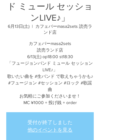
ド ミュール セッショ
ンLIVE♪」
6月13日(土)
  |  
カフェバーmasa2sets 読売ラ
ンド店
カフェバーmasa2sets
読売ランド店
6/13(土) op18:00 st18:30
「フュージョンバンド ミュール セッション
LIVE♪」
歌いたい曲を #生バンド で歌えちゃうかも♪
#フュージョン #セッション #ロック #歌謡
曲
お気軽にご参加くださいませ！
MC ¥1000 + 投げ銭 + order
受付が終了しました
他のイベントを見る