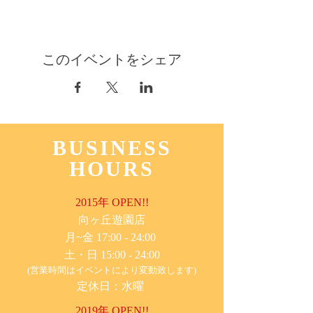
このイベントをシェア
BUSINESS
HOURS
2015年 OPEN!!
​向ヶ丘遊園店
月~金 17:00 - 24:00
土・日 15:00 - 24:00
(営業時間はイベントにより変動致します)
定休日：水曜
2019年 OPEN!!