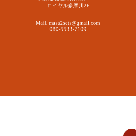
​ロイヤル多摩川2F
Mail.
masa2sets@gmail.com
080-5533-7109
地域の遊び場 憩いの場