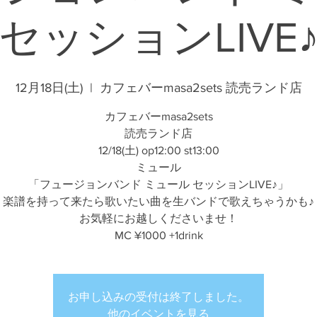
セッションLIVE
12月18日(土)
  |  
カフェバーmasa2sets 読売ランド店
カフェバーmasa2sets
読売ランド店
12/18(土) op12:00 st13:00
ミュール
「フュージョンバンド ミュール セッションLIVE♪」
楽譜を持って来たら歌いたい曲を生バンドで歌えちゃうかも♪
お気軽にお越しくださいませ！
MC ¥1000 +1drink
お申し込みの受付は終了しました。
他のイベントを見る