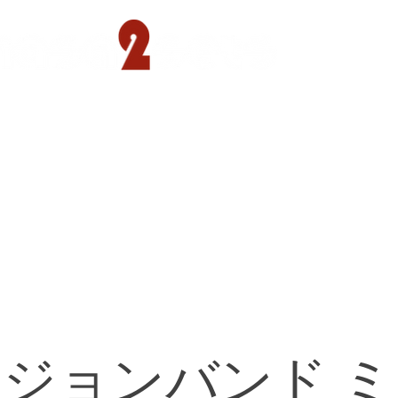
遊園店
読売ランド店
ゴルフ倶楽部
concept
ジョンバンド 