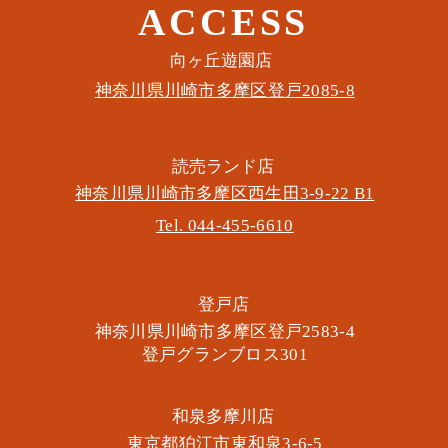
ACCESS
このイベントをシェア
​向ヶ丘遊園店
神奈川県川崎市多摩区​登戸2085-8
​読売ランド店
神奈川県川崎市多摩区​西生田3-9-22 B1
Tel. 044-455-6610
​登戸店
神奈川県川崎市多摩区​登戸2583-4
​登戸グランブロス301
​和泉多摩川店
東京都狛江市東和泉3-6-5