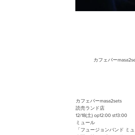
カフェバーmasa2s
カフェバーmasa2sets
読売ランド店
12/18(土) op12:00 st13:00
ミュール
「フュージョンバンド ミュー