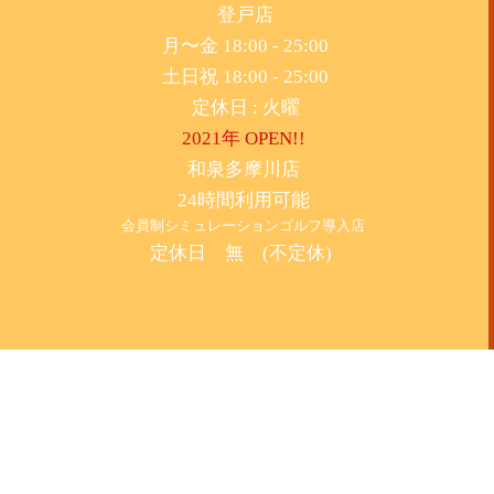
​登戸店
月〜金 18:00 - 25:00
土日祝 18:00 - 25:00
​定休日 : 火曜
2021年 OPEN!!
​和泉多摩川店
24時間利用可能
​会員制シミュレーションゴルフ導入店
定休日 無 (不定休)