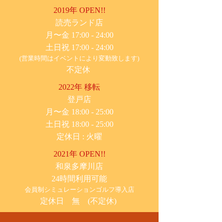
2019年 OPEN!!
​読売ランド店
月〜金 17:00 - 24:00
土日祝 17:00 - 24:00
(営業時間はイベントにより変動致します)
不定休
2022年 移転
​登戸店
月〜金 18:00 - 25:00
土日祝 18:00 - 25:00
​定休日 : 火曜
2021年 OPEN!!
​和泉多摩川店
24時間利用可能
​会員制シミュレーションゴルフ導入店
定休日 無 (不定休)