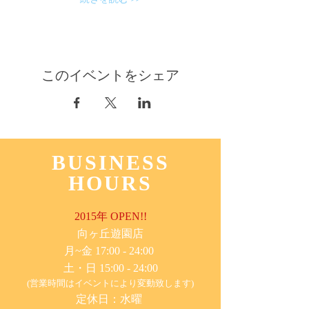
このイベントをシェア
BUSINESS
HOURS
2015年 OPEN!!
​向ヶ丘遊園店
月~金 17:00 - 24:00
土・日 15:00 - 24:00
(営業時間はイベントにより変動致します)
定休日：水曜