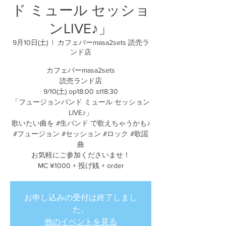
ド ミュール セッショ
ンLIVE♪」
9月10日(土)
  |  
カフェバーmasa2sets 読売ラ
ンド店
カフェバーmasa2sets
読売ランド店
9/10(土) op18:00 st18:30
「フュージョンバンド ミュール セッション
LIVE♪」
歌いたい曲を #生バンド で歌えちゃうかも♪
#フュージョン #セッション #ロック #歌謡
曲
お気軽にご参加くださいませ！
MC ¥1000 + 投げ銭 + order
お申し込みの受付は終了しまし
た。
他のイベントを見る