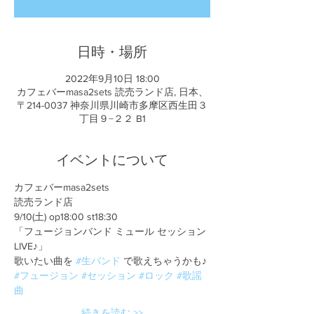
日時・場所
2022年9月10日 18:00
カフェバーmasa2sets 読売ランド店, 日本、
〒214-0037 神奈川県川崎市多摩区西生田３
丁目９−２２ B1
イベントについて
カフェバーmasa2sets
読売ランド店
9/10(土) op18:00 st18:30
「フュージョンバンド ミュール セッション
LIVE♪」
歌いたい曲を 
#生バンド
 で歌えちゃうかも♪
#フュージョン
#セッション
#ロック
#歌謡
曲
続きを読む >>