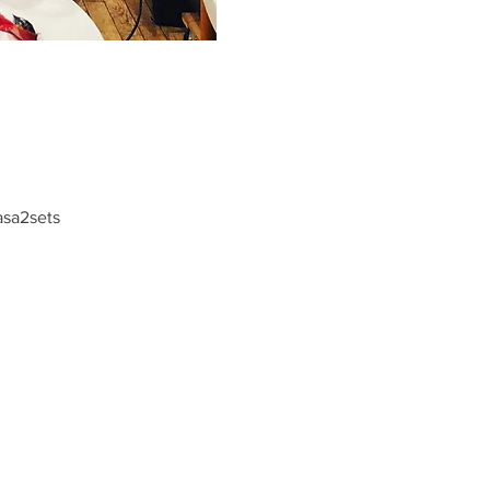
2sets