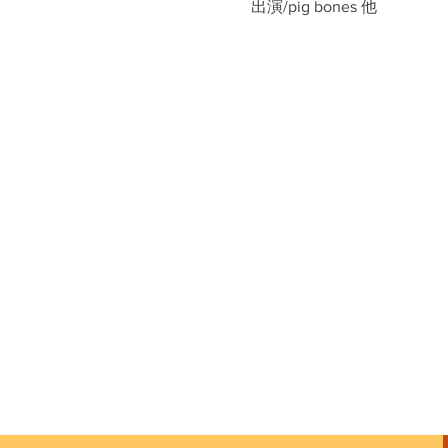
出演/pig bones 他