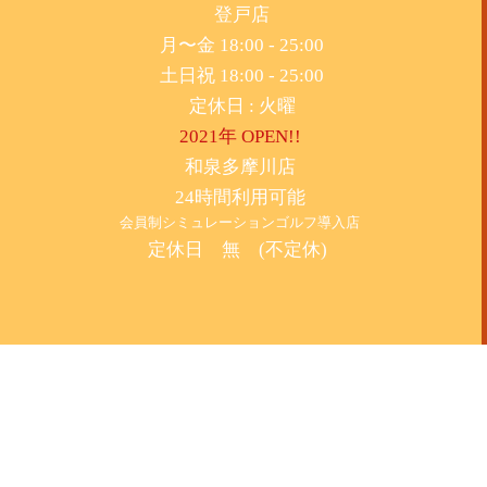
​登戸店
月〜金 18:00 - 25:00
土日祝 18:00 - 25:00
​定休日 : 火曜
2021年 OPEN!!
​和泉多摩川店
24時間利用可能
​会員制シミュレーションゴルフ導入店
定休日 無 (不定休)