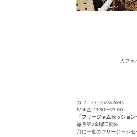
カフェバ
カフェバーmasa2sets
6/14(金) 19:30〜23:00
「フリージャムセッション
毎月第2金曜日開催
月に一度のフリージャムセ