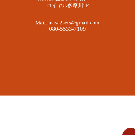
​ロイヤル多摩川2F
Mail.
masa2sets@gmail.com
080-5533-7109
地域の遊び場 憩いの場