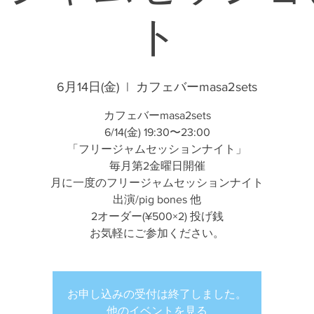
ト
6月14日(金)
  |  
カフェバーmasa2sets
カフェバーmasa2sets
6/14(金) 19:30〜23:00
「フリージャムセッションナイト」
毎月第2金曜日開催
月に一度のフリージャムセッションナイト
出演/pig bones 他
2オーダー(¥500×2) 投げ銭
お気軽にご参加ください。
お申し込みの受付は終了しました。
他のイベントを見る