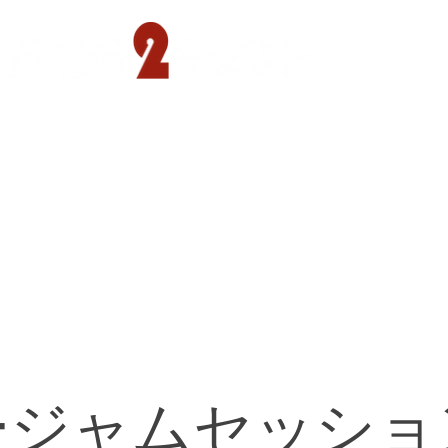
遊園店
読売ランド店
ゴルフ倶楽部
concept
ージャムセッショ