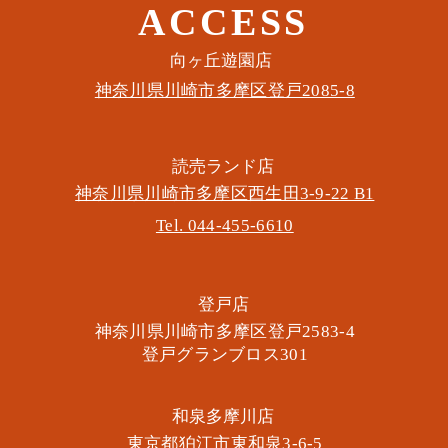
ACCESS
このイベントをシェア
​向ヶ丘遊園店
神奈川県川崎市多摩区​登戸2085-8
​読売ランド店
神奈川県川崎市多摩区​西生田3-9-22 B1
Tel. 044-455-6610
​登戸店
神奈川県川崎市多摩区​登戸2583-4
​登戸グランブロス301
​和泉多摩川店
東京都狛江市東和泉3-6-5