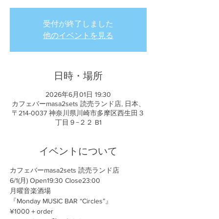
受付が終了しました
他のイベントを見る
日時・場所
2026年6月01日 19:30
カフェバーmasa2sets 読売ランド店, 日本、
〒214-0037 神奈川県川崎市多摩区西生田３
丁目９−２２ B1
イベントについて
カフェバーmasa2sets 読売ランド店
6/1(月) Open19:30 Close23:00 
月曜音楽酒場
『Monday MUSIC BAR “Circles”』 
¥1000＋order