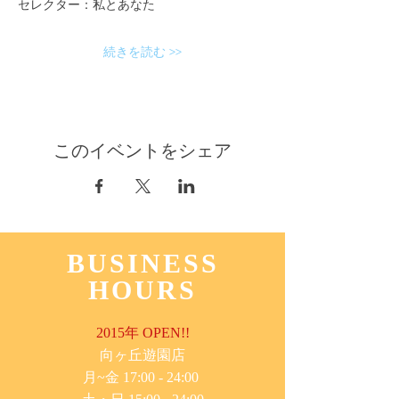
セレクター：私とあなた
続きを読む >>
このイベントをシェア
BUSINESS
HOURS
2015年 OPEN!!
​向ヶ丘遊園店
月~金 17:00 - 24:00