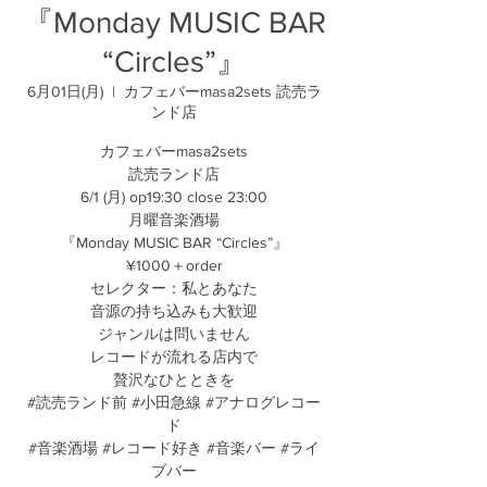
『Monday MUSIC BAR
“Circles”』
6月01日(月)
  |  
カフェバーmasa2sets 読売ラ
ンド店
カフェバーmasa2sets
読売ランド店
6/1 (月) op19:30 close 23:00
月曜音楽酒場
『Monday MUSIC BAR “Circles”』
¥1000＋order
セレクター：私とあなた
音源の持ち込みも大歓迎
ジャンルは問いません
レコードが流れる店内で
贅沢なひとときを
#読売ランド前 #小田急線 #アナログレコー
ド
#音楽酒場 #レコード好き #音楽バー #ライ
ブバー