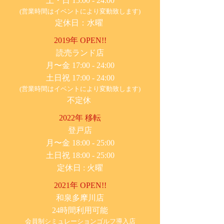
土・日 15:00 - 24:00
(営業時間はイベントにより変動致します)
定休日：水曜
2019年 OPEN!!
​読売ランド店
月〜金 17:00 - 24:00
土日祝 17:00 - 24:00
(営業時間はイベントにより変動致します)
不定休
2022年 移転
​登戸店
月〜金 18:00 - 25:00
土日祝 18:00 - 25:00
​定休日 : 火曜
2021年 OPEN!!
​和泉多摩川店
24時間利用可能
​会員制シミュレーションゴルフ導入店