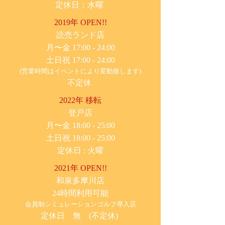
定休日：水曜
2019年 OPEN!!
​読売ランド店
月〜金 17:00 - 24:00
土日祝 17:00 - 24:00
(営業時間はイベントにより変動致します)
不定休
2022年 移転
​登戸店
月〜金 18:00 - 25:00
土日祝 18:00 - 25:00
​定休日 : 火曜
2021年 OPEN!!
​和泉多摩川店
24時間利用可能
​会員制シミュレーションゴルフ導入店
定休日 無 (不定休)