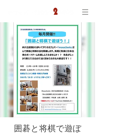
囲碁と将棋で遊ぼ