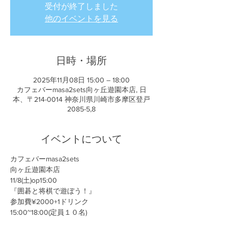
受付が終了しました
他のイベントを見る
日時・場所
2025年11月08日 15:00 – 18:00
カフェバーmasa2sets向ヶ丘遊園本店, 日
本、〒214-0014 神奈川県川崎市多摩区登戸
2085-5,8
イベントについて
カフェバーmasa2sets
向ヶ丘遊園本店
11/8(土)op15:00
『囲碁と将棋で遊ぼう！』
参加費¥2000+1ドリンク
15:00~18:00(定員１０名)