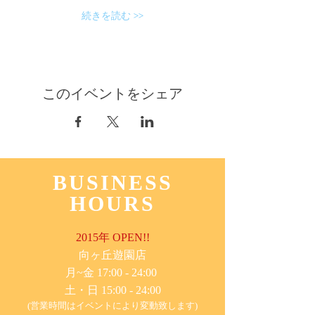
続きを読む >>
このイベントをシェア
BUSINESS
HOURS
2015年 OPEN!!
​向ヶ丘遊園店
月~金 17:00 - 24:00
土・日 15:00 - 24:00
(営業時間はイベントにより変動致します)