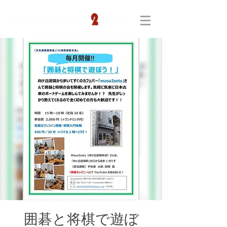
囲碁と将棋で遊ぼ