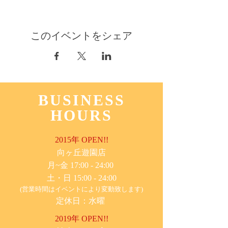
このイベントをシェア
BUSINESS
HOURS
2015年 OPEN!!
​向ヶ丘遊園店
月~金 17:00 - 24:00
土・日 15:00 - 24:00
(営業時間はイベントにより変動致します)
定休日：水曜
2019年 OPEN!!