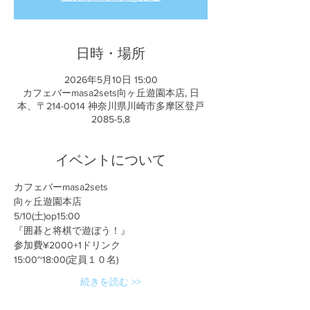
日時・場所
2026年5月10日 15:00
カフェバーmasa2sets向ヶ丘遊園本店, 日
本、〒214-0014 神奈川県川崎市多摩区登戸
2085-5,8
イベントについて
カフェバーmasa2sets
向ヶ丘遊園本店
5/10(土)op15:00
『囲碁と将棋で遊ぼう！』
参加費¥2000+1ドリンク
15:00~18:00(定員１０名)
続きを読む >>