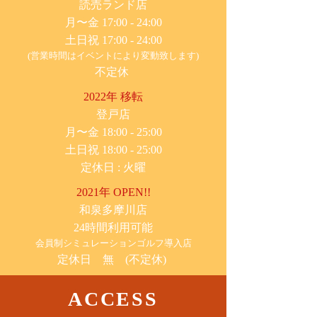
​読売ランド店
月〜金 17:00 - 24:00
土日祝 17:00 - 24:00
(営業時間はイベントにより変動致します)
不定休
2022年 移転
​登戸店
月〜金 18:00 - 25:00
土日祝 18:00 - 25:00
​定休日 : 火曜
2021年 OPEN!!
​和泉多摩川店
24時間利用可能
​会員制シミュレーションゴルフ導入店
定休日 無 (不定休)
ACCESS