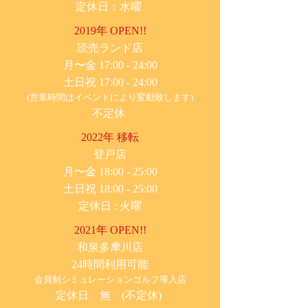
定休日：水曜
2019年 OPEN!!
​読売ランド店
月〜金 17:00 - 24:00
土日祝 17:00 - 24:00
(営業時間はイベントにより変動致します)
不定休
2022年 移転
​登戸店
月〜金 18:00 - 25:00
土日祝 18:00 - 25:00
​定休日 : 火曜
2021年 OPEN!!
​和泉多摩川店
24時間利用可能
​会員制シミュレーションゴルフ導入店
定休日 無 (不定休)