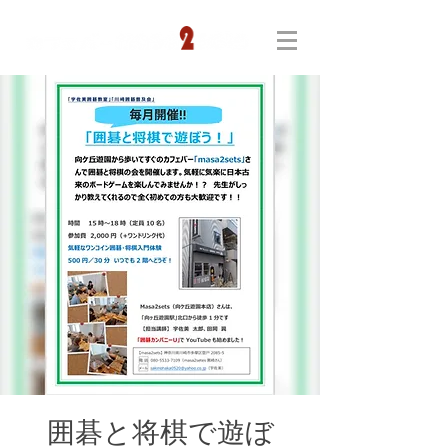
囲碁と将棋で遊ぼ