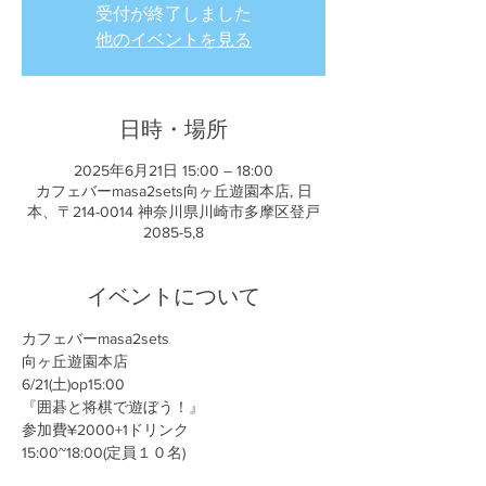
受付が終了しました
他のイベントを見る
日時・場所
2025年6月21日 15:00 – 18:00
カフェバーmasa2sets向ヶ丘遊園本店, 日
本、〒214-0014 神奈川県川崎市多摩区登戸
2085-5,8
イベントについて
カフェバーmasa2sets
向ヶ丘遊園本店
6/21(土)op15:00
『囲碁と将棋で遊ぼう！』
参加費¥2000+1ドリンク
15:00~18:00(定員１０名)