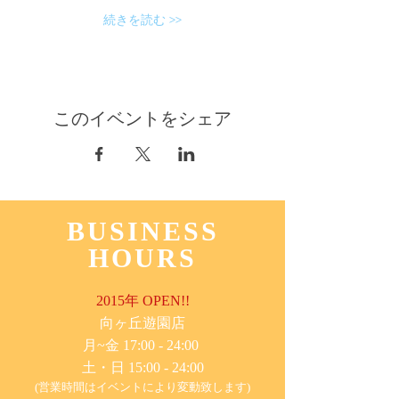
続きを読む >>
このイベントをシェア
BUSINESS
HOURS
2015年 OPEN!!
​向ヶ丘遊園店
月~金 17:00 - 24:00
土・日 15:00 - 24:00
(営業時間はイベントにより変動致します)