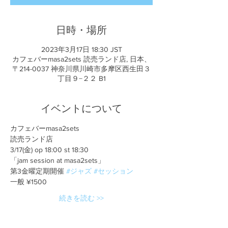
日時・場所
2023年3月17日 18:30 JST
カフェバーmasa2sets 読売ランド店, 日本、
〒214-0037 神奈川県川崎市多摩区西生田３
丁目９−２２ B1
イベントについて
カフェバーmasa2sets
読売ランド店
3/17(金) op 18:00 st 18:30
「jam session at masa2sets」
第3金曜定期開催 
#ジャズ
#セッション
一般 ¥1500
続きを読む >>