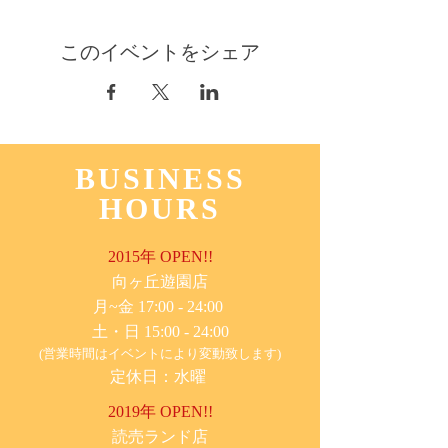
このイベントをシェア
BUSINESS
HOURS
2015年 OPEN!!
​向ヶ丘遊園店
月~金 17:00 - 24:00
土・日 15:00 - 24:00
(営業時間はイベントにより変動致します)
定休日：水曜
2019年 OPEN!!
​読売ランド店