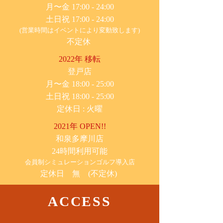
月〜金 17:00 - 24:00
土日祝 17:00 - 24:00
(営業時間はイベントにより変動致します)
不定休
2022年 移転
​登戸店
月〜金 18:00 - 25:00
土日祝 18:00 - 25:00
​定休日 : 火曜
2021年 OPEN!!
​和泉多摩川店
24時間利用可能
​会員制シミュレーションゴルフ導入店
定休日 無 (不定休)
ACCESS