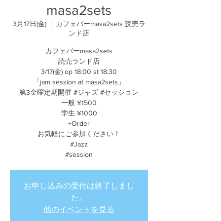
masa2sets
3月17日(金)
  |  
カフェバーmasa2sets 読売ラ
ンド店
カフェバーmasa2sets
読売ランド店
3/17(金) op 18:00 st 18:30
「jam session at masa2sets」
第3金曜定期開催 #ジャズ #セッション
一般 ¥1500
学生 ¥1000
+Order
お気軽にご参加ください！
#Jazz
#session
お申し込みの受付は終了しまし
た。
他のイベントを見る