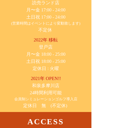
​読売ランド店
月〜金 17:00 - 24:00
土日祝 17:00 - 24:00
(営業時間はイベントにより変動致します)
不定休
2022年 移転
​登戸店
月〜金 18:00 - 25:00
土日祝 18:00 - 25:00
​定休日 : 火曜
2021年 OPEN!!
​和泉多摩川店
24時間利用可能
​会員制シミュレーションゴルフ導入店
定休日 無 (不定休)
ACCESS