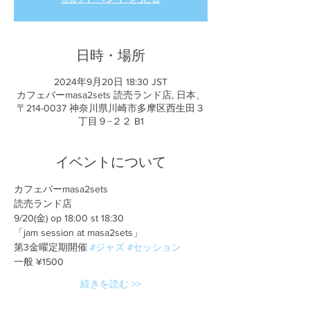
日時・場所
2024年9月20日 18:30 JST
カフェバーmasa2sets 読売ランド店, 日本、
〒214-0037 神奈川県川崎市多摩区西生田３
丁目９−２２ B1
イベントについて
カフェバーmasa2sets
読売ランド店
9/20(金) op 18:00 st 18:30
「jam session at masa2sets」
第3金曜定期開催 
#ジャズ
#セッション
一般 ¥1500
続きを読む >>