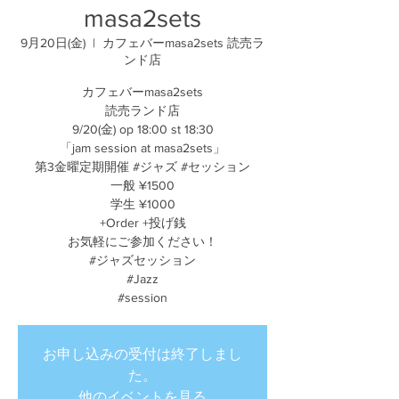
masa2sets
9月20日(金)
  |  
カフェバーmasa2sets 読売ラ
ンド店
カフェバーmasa2sets
読売ランド店
9/20(金) op 18:00 st 18:30
「jam session at masa2sets」
第3金曜定期開催 #ジャズ #セッション
一般 ¥1500
学生 ¥1000
+Order +投げ銭
お気軽にご参加ください！
#ジャズセッション
#Jazz
#session
お申し込みの受付は終了しまし
た。
他のイベントを見る