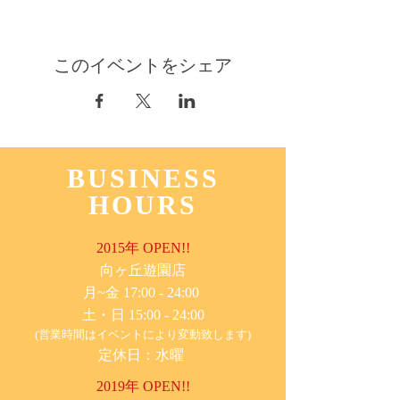
このイベントをシェア
BUSINESS
HOURS
2015年 OPEN!!
​向ヶ丘遊園店
月~金 17:00 - 24:00
土・日 15:00 - 24:00
(営業時間はイベントにより変動致します)
定休日：水曜
2019年 OPEN!!