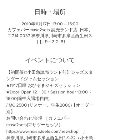
日時・場所
2019年11月17日 13:00 – 16:00
カフェバーmasa2sets 読売ランド店, 日本、
〒214-0037 神奈川県川崎市多摩区西生田３
丁目９−２２ B1
イベントについて
【初開催@小田急読売ランド前】ジャズスタ
ンダードジャムセッション
★11/17日曜 おひるまジャズセッション
★Door Open 12：30 / Session hour 13:00～
16:00(途中入退場自由) 
/ MC 2500 (リスナー、学生2000)【オーダー
別】
お問い合わせ/会場 ［カフェバー
masa2sets(マサツーセッツ） 
https://www.masa2sets.com/newshop　］
神奈川県川崎市多摩区西生田3-9-22（小田急