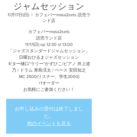
ジャムセッション
11月17日(日)
  |  
カフェバーmasa2sets 読売ラ
ンド店
カフェバーmasa2sets
読売ランド店
11/17(日) op 12:30 st 13:00
「ジャズスタンダードジャムセッション」
日曜おひるまジャズセッション
ギター樋口“ラリー”かずひこ/ピアノ 井上道
乃 / ドラム 青島渓太 / ベース 安田知之
MC 2500(リスナー、学生2000)
+1オーダー
お気軽にご参加ください！
お申し込みの受付は終了しまし
た。
他のイベントを見る