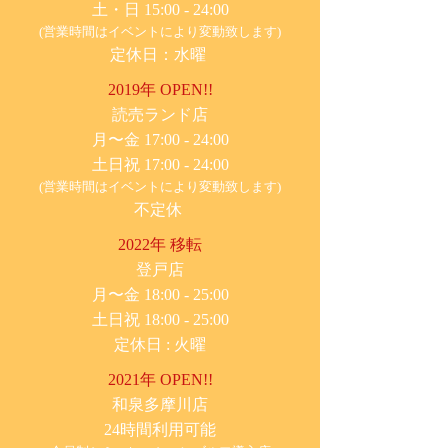
土・日 15:00 - 24:00
(営業時間はイベントにより変動致します)
定休日：水曜
2019年 OPEN!!
​読売ランド店
月〜金 17:00 - 24:00
土日祝 17:00 - 24:00
(営業時間はイベントにより変動致します)
不定休
2022年 移転
​登戸店
月〜金 18:00 - 25:00
土日祝 18:00 - 25:00
​定休日 : 火曜
2021年 OPEN!!
​和泉多摩川店
24時間利用可能