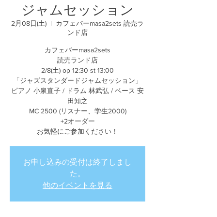
ジャムセッション
2月08日(土)
  |  
カフェバーmasa2sets 読売ラ
ンド店
カフェバーmasa2sets
読売ランド店
2/8(土) op 12:30 st 13:00
「ジャズスタンダードジャムセッション」
ピアノ 小泉直子 / ドラム 林武弘 / ベース 安
田知之
MC 2500 (リスナー、学生2000)
+2オーダー
お気軽にご参加ください！
お申し込みの受付は終了しまし
た。
他のイベントを見る