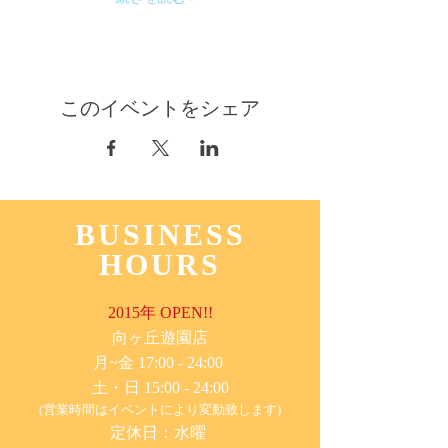
このイベントをシェア
BUSINESS
HOURS
2015年 OPEN!!
​向ヶ丘遊園店
月~金 17:00 - 24:00
土・日 15:00 - 24:00
(営業時間はイベントにより変動致します)
定休日：水曜