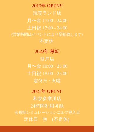
2019年 OPEN!!
​読売ランド店
月〜金 17:00 - 24:00
土日祝 17:00 - 24:00
(営業時間はイベントにより変動致します)
不定休
2022年 移転
​登戸店
月〜金 18:00 - 25:00
土日祝 18:00 - 25:00
​定休日 : 火曜
2021年 OPEN!!
​和泉多摩川店
24時間利用可能
​会員制シミュレーションゴルフ導入店
定休日 無 (不定休)