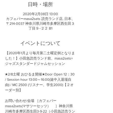
日時・場所
2020年2月08日 13:00
カフェバーmasa2sets 読売ランド店, 日本、
〒214-0037 神奈川県川崎市多摩区西生田３
丁目９−２２ B1
イベントについて
【2020年1月より毎月第二土曜定例となりま
した！】小田急読売ランド前、masa2sets×
★2/8土曜 おひるま開催★Door Open 12：30 
/ Session hour 13:00～16:00(途中入退場自
由) / MC 2500 (リスナー、学生2000)【２オ
お問い合わせ/会場 ［カフェバー
masa2sets(マサツーセッツ） 
　］神奈川県
川崎市多摩区西生田3-9-22（小田急読売ラン