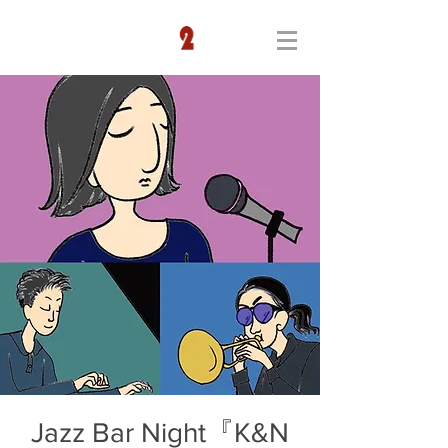
Jazz Bar Night『K&N