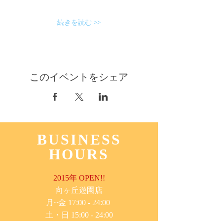
続きを読む >>
このイベントをシェア
BUSINESS
HOURS
2015年 OPEN!!
​向ヶ丘遊園店
月~金 17:00 - 24:00
土・日 15:00 - 24:00