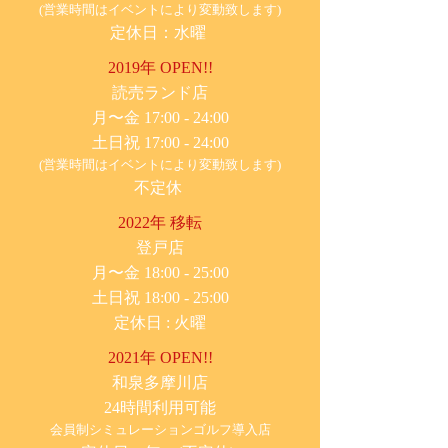
(営業時間はイベントにより変動致します)
定休日：水曜
2019年 OPEN!!
​読売ランド店
月〜金 17:00 - 24:00
土日祝 17:00 - 24:00
(営業時間はイベントにより変動致します)
不定休
2022年 移転
​登戸店
月〜金 18:00 - 25:00
土日祝 18:00 - 25:00
​定休日 : 火曜
2021年 OPEN!!
​和泉多摩川店
24時間利用可能
​会員制シミュレーションゴルフ導入店