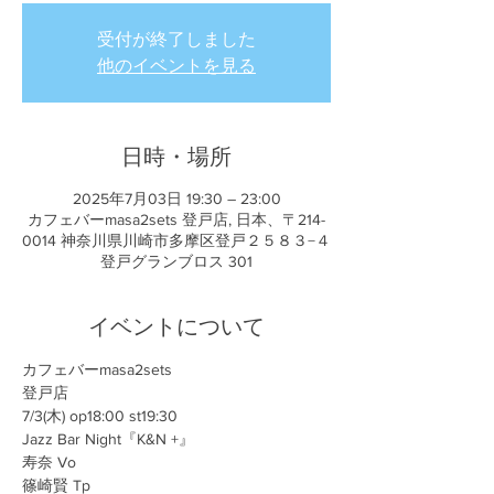
受付が終了しました
他のイベントを見る
日時・場所
2025年7月03日 19:30 – 23:00
カフェバーmasa2sets 登戸店, 日本、〒214-
0014 神奈川県川崎市多摩区登戸２５８３−４
登戸グランブロス 301
イベントについて
カフェバーmasa2sets
登戸店
7/3(木) op18:00 st19:30
Jazz Bar Night『K&N +』
寿奈 Vo
篠崎賢 Tp