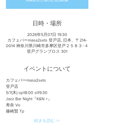
日時・場所
2026年5月07日 19:30
カフェバーmasa2sets 登戸店, 日本、〒214-
0014 神奈川県川崎市多摩区登戸２５８３−４
登戸グランブロス 301
イベントについて
カフェバーmasa2sets
登戸店
5/7(木) op18:00 st19:30
Jazz Bar Night『K&N +』
寿奈 Vo
篠崎賢 Tp
続きを読む >>