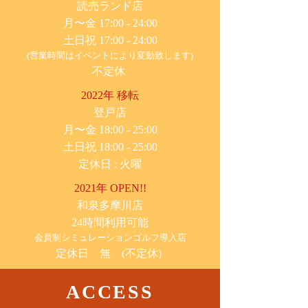
​読売ランド店
月〜金 17:00 - 24:00
土日祝 17:00 - 24:00
(営業時間はイベントにより変動致します)
不定休
2022年 移転
​登戸店
月〜金 18:00 - 25:00
土日祝 18:00 - 25:00
​定休日 : 火曜
2021年 OPEN!!
​和泉多摩川店
24時間利用可能
​会員制シミュレーションゴルフ導入店
定休日 無 (不定休)
ACCESS