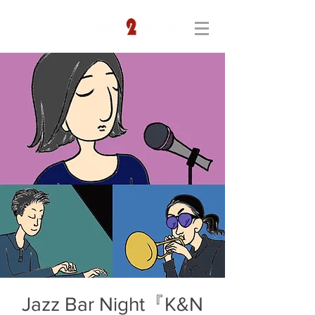
Jazz Bar Night『K&N