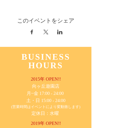
このイベントをシェア
BUSINESS
HOURS
2015年 OPEN!!
​向ヶ丘遊園店
月~金 17:00 - 24:00
土・日 15:00 - 24:00
(営業時間はイベントにより変動致します)
定休日：水曜
2019年 OPEN!!