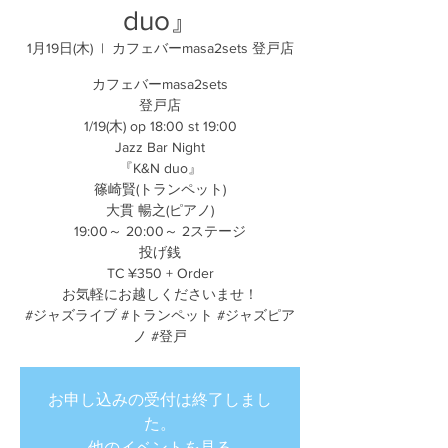
duo』
1月19日(木)
  |  
カフェバーmasa2sets 登戸店
カフェバーmasa2sets
登戸店
1/19(木) op 18:00 st 19:00
Jazz Bar Night
『K&N duo』
篠崎賢(トランペット)
大貫 暢之(ピアノ)
19:00～ 20:00～ 2ステージ
投げ銭
TC ¥350 + Order
お気軽にお越しくださいませ！
#ジャズライブ #トランペット #ジャズピア
ノ #登戸
お申し込みの受付は終了しまし
た。
他のイベントを見る