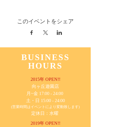
このイベントをシェア
BUSINESS
HOURS
2015年 OPEN!!
​向ヶ丘遊園店
月~金 17:00 - 24:00
土・日 15:00 - 24:00
(営業時間はイベントにより変動致します)
定休日：水曜
2019年 OPEN!!