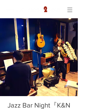
Jazz Bar Night『K&N