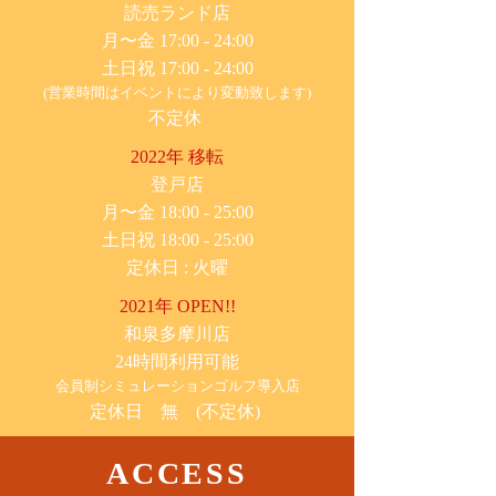
​読売ランド店
月〜金 17:00 - 24:00
土日祝 17:00 - 24:00
(営業時間はイベントにより変動致します)
不定休
2022年 移転
​登戸店
月〜金 18:00 - 25:00
土日祝 18:00 - 25:00
​定休日 : 火曜
2021年 OPEN!!
​和泉多摩川店
24時間利用可能
​会員制シミュレーションゴルフ導入店
定休日 無 (不定休)
ACCESS