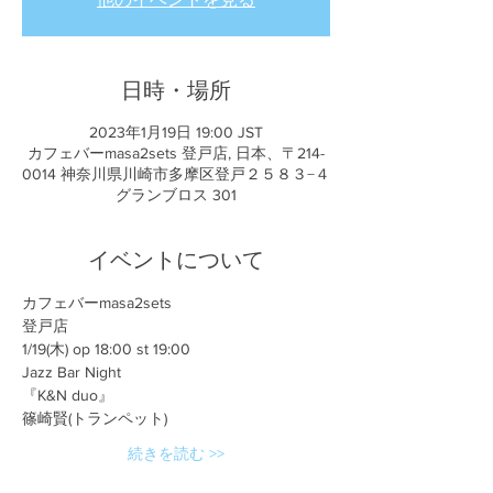
日時・場所
2023年1月19日 19:00 JST
カフェバーmasa2sets 登戸店, 日本、〒214-
0014 神奈川県川崎市多摩区登戸２５８３−４
グランブロス 301
イベントについて
カフェバーmasa2sets
登戸店
1/19(木) op 18:00 st 19:00
Jazz Bar Night
『K&N duo』
篠崎賢(トランペット)
続きを読む >>