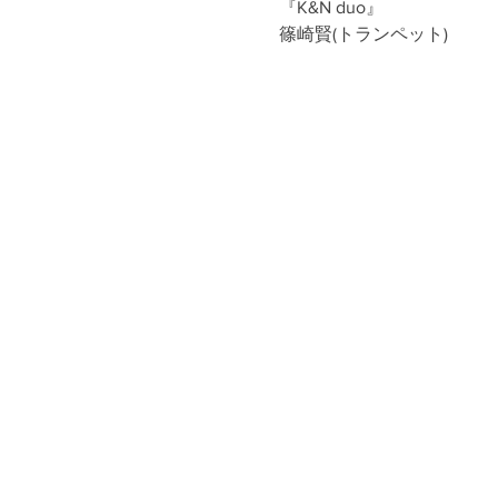
『K&N duo』
篠崎賢(トランペット)