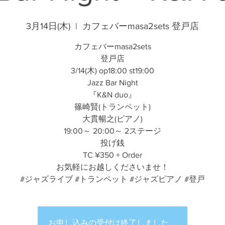
3月14日(木)
  |  
カフェバーmasa2sets 登戸店
カフェバーmasa2sets
登戸店
3/14(木) op18:00 st19:00
Jazz Bar Night
『K&N duo』
篠崎賢(トランペット)
大貫暢之(ピアノ)
19:00～ 20:00～ 2ステージ
投げ銭
TC ¥350 + Order
お気軽にお越しくださいませ！
#ジャズライブ #トランペット #ジャズピアノ #登戸
お申し込みの受付は終了しました。