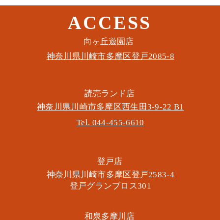
ACCESS
このイベントをシェア
​向ヶ丘遊園店
神奈川県川崎市多摩区​登戸2085-8
​読売ランド店
神奈川県川崎市多摩区​西生田3-9-22 B1
Tel. 044-455-6610
​登戸店
神奈川県川崎市多摩区​登戸2583-4
​登戸グランブロス301
​和泉多摩川店