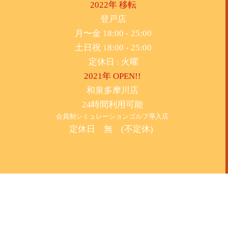
2022年 移転
​登戸店
月〜金 18:00 - 25:00
土日祝 18:00 - 25:00
​定休日 : 火曜
2021年 OPEN!!
​和泉多摩川店
24時間利用可能
​会員制シミュレーションゴルフ導入店
定休日 無 (不定休)