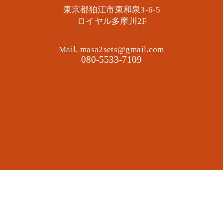
東京都狛江市東和泉3-6-5
​ロイヤル多摩川2F
Mail.
masa2sets@gmail.com
080-5533-7109
地域の遊び場 憩いの場