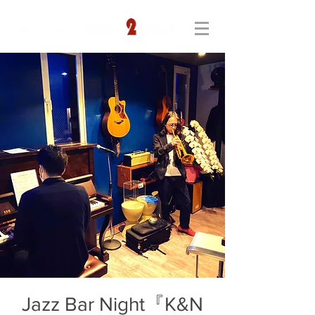
Jazz Bar Night『K&N