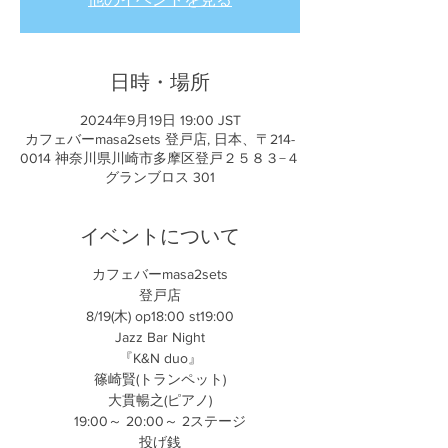
日時・場所
2024年9月19日 19:00 JST
カフェバーmasa2sets 登戸店, 日本、〒214-
0014 神奈川県川崎市多摩区登戸２５８３−４
グランブロス 301
イベントについて
カフェバーmasa2sets
登戸店
8/19(木) op18:00 st19:00
Jazz Bar Night
『K&N duo』
篠崎賢(トランペット)
大貫暢之(ピアノ)
19:00～ 20:00～ 2ステージ
投げ銭