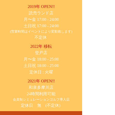
2019年 OPEN!!
​読売ランド店
月〜金 17:00 - 24:00
土日祝 17:00 - 24:00
(営業時間はイベントにより変動致します)
不定休
2022年 移転
​登戸店
月〜金 18:00 - 25:00
土日祝 18:00 - 25:00
​定休日 : 火曜
2021年 OPEN!!
​和泉多摩川店
24時間利用可能
​会員制シミュレーションゴルフ導入店
定休日 無 (不定休)