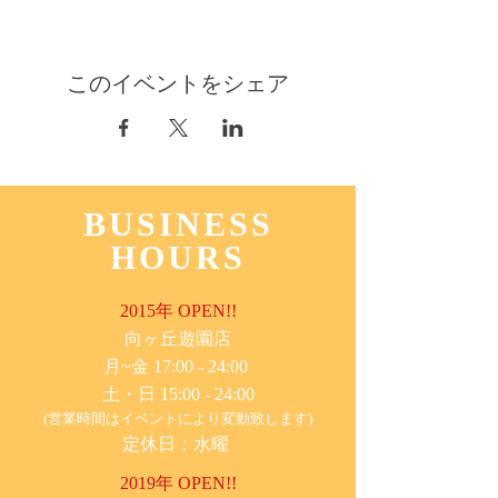
このイベントをシェア
BUSINESS
HOURS
2015年 OPEN!!
​向ヶ丘遊園店
月~金 17:00 - 24:00
土・日 15:00 - 24:00
(営業時間はイベントにより変動致します)
定休日：水曜
2019年 OPEN!!