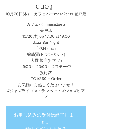
duo』
10月20日(木)
  |  
カフェバーmasa2sets 登戸店
カフェバーmasa2sets
登戸店
10/20(木) op 17:00 st 19:00
Jazz Bar Night
『K&N duo』
篠崎賢(トランペット)
大貫 暢之(ピアノ)
19:00～ 20:00～ 2ステージ
投げ銭
TC ¥350 + Order
お気軽にお越しくださいませ！
#ジャズライブ #トランペット #ジャズピア
ノ
お申し込みの受付は終了しまし
た。
他のイベントを見る