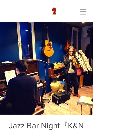
Jazz Bar Night『K&N