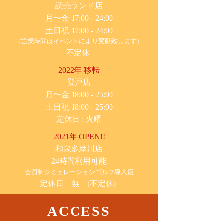
​読売ランド店
月〜金 17:00 - 24:00
土日祝 17:00 - 24:00
(営業時間はイベントにより変動致します)
不定休
2022年 移転
​登戸店
月〜金 18:00 - 25:00
土日祝 18:00 - 25:00
​定休日 : 火曜
2021年 OPEN!!
​和泉多摩川店
24時間利用可能
​会員制シミュレーションゴルフ導入店
定休日 無 (不定休)
ACCESS