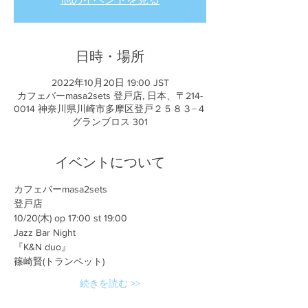
日時・場所
2022年10月20日 19:00 JST
カフェバーmasa2sets 登戸店, 日本、〒214-
0014 神奈川県川崎市多摩区登戸２５８３−４
グランブロス 301
イベントについて
カフェバーmasa2sets
登戸店
10/20(木) op 17:00 st 19:00
Jazz Bar Night
『K&N duo』
篠崎賢(トランペット)
続きを読む >>