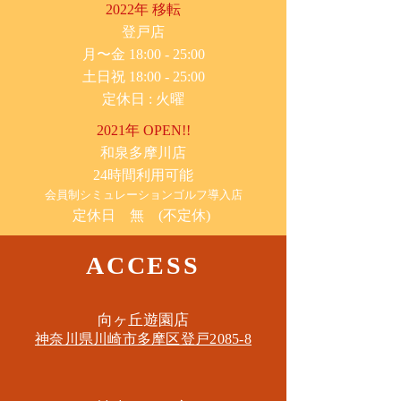
2022年 移転
​登戸店
月〜金 18:00 - 25:00
土日祝 18:00 - 25:00
​定休日 : 火曜
2021年 OPEN!!
​和泉多摩川店
24時間利用可能
​会員制シミュレーションゴルフ導入店
定休日 無 (不定休)
ACCESS
​向ヶ丘遊園店
神奈川県川崎市多摩区​登戸2085-8