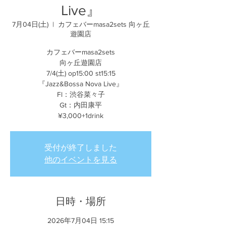
Live』
7月04日(土)
  |  
カフェバーmasa2sets 向ヶ丘
遊園店
カフェバーmasa2sets
向ヶ丘遊園店
7/4(土) op15:00 st15:15
『Jazz&Bossa Nova Live』
Fl：渋谷菜々子
Gt：内田康平
¥3,000+1drink
受付が終了しました
他のイベントを見る
日時・場所
2026年7月04日 15:15