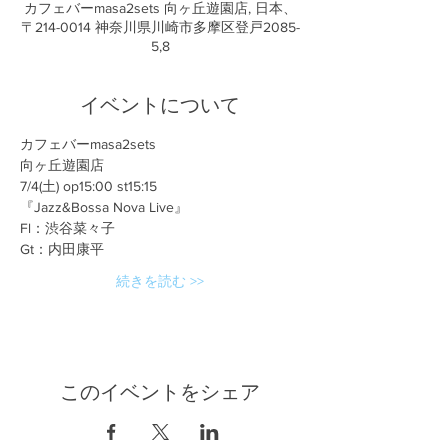
カフェバーmasa2sets 向ヶ丘遊園店, 日本、
〒214-0014 神奈川県川崎市多摩区登戸2085-
5,8
イベントについて
カフェバーmasa2sets
向ヶ丘遊園店
7/4(土) op15:00 st15:15
『Jazz&Bossa Nova Live』
Fl：渋谷菜々子
Gt：内田康平
続きを読む >>
このイベントをシェア