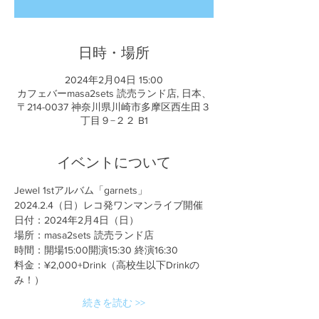
日時・場所
2024年2月04日 15:00
カフェバーmasa2sets 読売ランド店, 日本、
〒214-0037 神奈川県川崎市多摩区西生田３
丁目９−２２ B1
イベントについて
Jewel 1stアルバム「garnets」
2024.2.4（日）レコ発ワンマンライブ開催
日付：2024年2月4日（日）
場所：masa2sets 読売ランド店
時間：開場15:00開演15:30 終演16:30
料金：¥2,000+Drink（高校生以下Drinkの
み！）
続きを読む >>