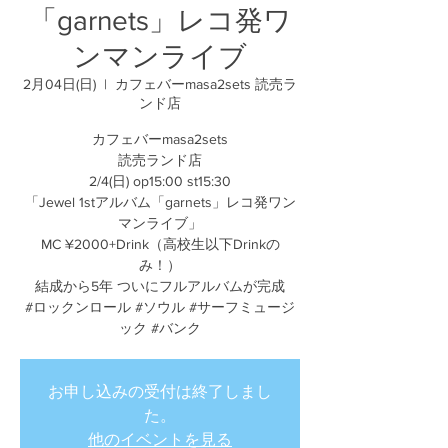
「garnets」レコ発ワ
ンマンライブ
2月04日(日)
  |  
カフェバーmasa2sets 読売ラ
ンド店
カフェバーmasa2sets
読売ランド店
2/4(日) op15:00 st15:30
「Jewel 1stアルバム「garnets」レコ発ワン
マンライブ」
MC ¥2000+Drink（高校生以下Drinkの
み！）
結成から5年 ついにフルアルバムが完成
#ロックンロール #ソウル #サーフミュージ
ック #バンク
お申し込みの受付は終了しまし
た。
他のイベントを見る