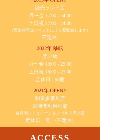
​読売ランド店
月〜金 17:00 - 24:00
土日祝 17:00 - 24:00
(営業時間はイベントにより変動致します)
不定休
2022年 移転
​登戸店
月〜金 18:00 - 25:00
土日祝 18:00 - 25:00
​定休日 : 火曜
2021年 OPEN!!
​和泉多摩川店
24時間利用可能
​会員制シミュレーションゴルフ導入店
定休日 無 (不定休)
ACCESS