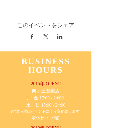
このイベントをシェア
BUSINESS
HOURS
2015年 OPEN!!
​向ヶ丘遊園店
月~金 17:00 - 24:00
土・日 15:00 - 24:00
(営業時間はイベントにより変動致します)
定休日：水曜
2019年 OPEN!!