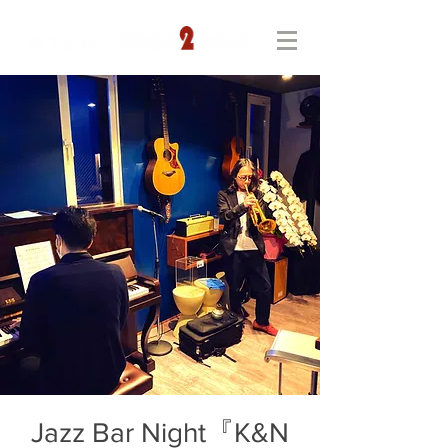
Jazz Bar Night『K&N