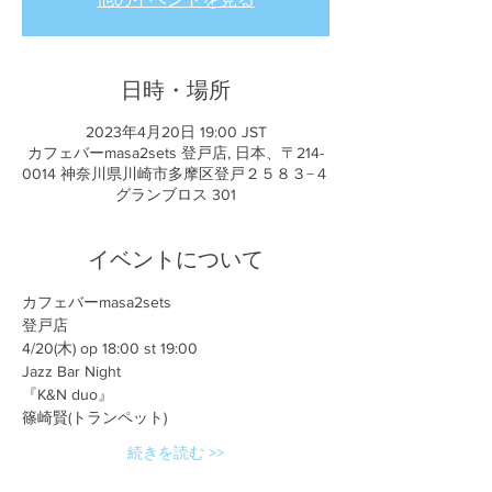
日時・場所
2023年4月20日 19:00 JST
カフェバーmasa2sets 登戸店, 日本、〒214-
0014 神奈川県川崎市多摩区登戸２５８３−４
グランブロス 301
イベントについて
カフェバーmasa2sets
登戸店
4/20(木) op 18:00 st 19:00
Jazz Bar Night
『K&N duo』
篠崎賢(トランペット)
続きを読む >>