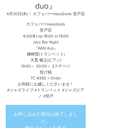
duo』
4月20日(木)
  |  
カフェバーmasa2sets 登戸店
カフェバーmasa2sets
登戸店
4/20(木) op 18:00 st 19:00
Jazz Bar Night
『K&N duo』
篠崎賢(トランペット)
大貫 暢之(ピアノ)
19:00～ 20:00～ 2ステージ
投げ銭
TC ¥350 + Order
お気軽にお越しくださいませ！
#ジャズライブ #トランペット #ジャズピア
ノ #登戸
お申し込みの受付は終了しまし
た。
他のイベントを見る