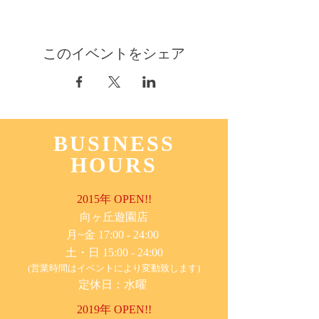
このイベントをシェア
BUSINESS
HOURS
2015年 OPEN!!
​向ヶ丘遊園店
月~金 17:00 - 24:00
土・日 15:00 - 24:00
(営業時間はイベントにより変動致します)
定休日：水曜
2019年 OPEN!!