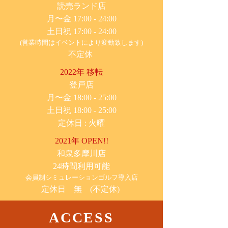
​読売ランド店
月〜金 17:00 - 24:00
土日祝 17:00 - 24:00
(営業時間はイベントにより変動致します)
不定休
2022年 移転
​登戸店
月〜金 18:00 - 25:00
土日祝 18:00 - 25:00
​定休日 : 火曜
2021年 OPEN!!
​和泉多摩川店
24時間利用可能
​会員制シミュレーションゴルフ導入店
定休日 無 (不定休)
ACCESS