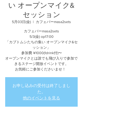
い オープンマイク&
セッション
5月03日(金)
  |  
カフェバーmasa2sets
カフェバーmasa2sets
5/3(金) op17:00
「カブトムシたちの集い オープンマイク&セ
ッション」
参加費 ¥1000(1drink付)〜
オープンマイクとは誰でも飛び入りで参加で
きるステージ開放イベントです。
お気軽にご参加くださいませ！
お申し込みの受付は終了しまし
た。
他のイベントを見る