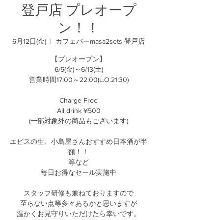
登戸店 プレオープ
ン！！
6月12日(金)
  |  
カフェバーmasa2sets 登戸店
【プレオープン】
6/5(金)～6/13(土)
営業時間17:00～22:00(L.O.21:30)
Charge Free
All drink ¥500
(一部対象外の商品もございます)
エビスの生、小島屋さんおすすめ日本酒が半
額！！
等など
毎日お得なセール実施中
スタッフ研修も兼ねておりますので
至らない点等多々あるかと思いますが
温かくお見守りいただけたら幸いです。