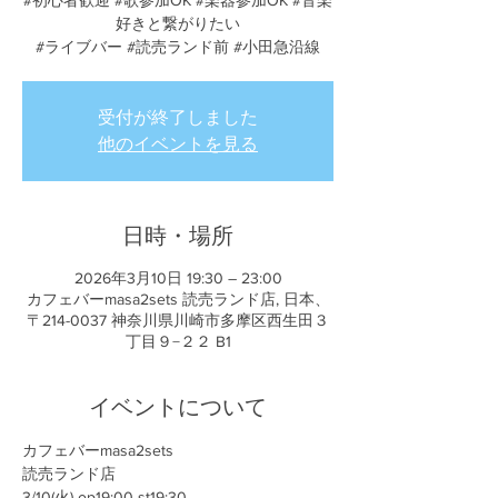
#初心者歓迎 #歌参加OK #楽器参加OK #音楽
好きと繋がりたい
#ライブバー #読売ランド前 #小田急沿線
受付が終了しました
他のイベントを見る
日時・場所
2026年3月10日 19:30 – 23:00
カフェバーmasa2sets 読売ランド店, 日本、
〒214-0037 神奈川県川崎市多摩区西生田３
丁目９−２２ B1
イベントについて
カフェバーmasa2sets
読売ランド店
3/10(火) op19:00 st19:30