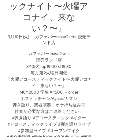
ックナイト〜火曜ア
コナイ、来な
い？〜』
3月10日(火)
  |  
カフェバーmasa2sets 読売ラ
ンド店
カフェバーmasa2sets
読売ランド店
3/10(火) op19:00 st19:30
毎月第2火曜日開催
『火曜アコースティックナイト〜火曜アコナ
イ、来ない？〜』
MC¥2000 学生￥1500 ＋order
ホスト：チャン/Ayako/カズン
弾き語り、楽器演奏、オケ持ち込み可
伴奏が必要な方はご連絡ください！
#弾き語り #アコースティック #ギター
#アコースティックライブ #弾き語りライブ
#参加型ライブ #オープンマイク