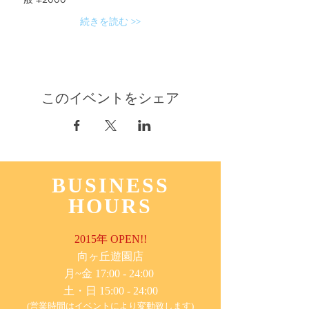
続きを読む >>
このイベントをシェア
BUSINESS
HOURS
2015年 OPEN!!
​向ヶ丘遊園店
月~金 17:00 - 24:00
土・日 15:00 - 24:00
(営業時間はイベントにより変動致します)