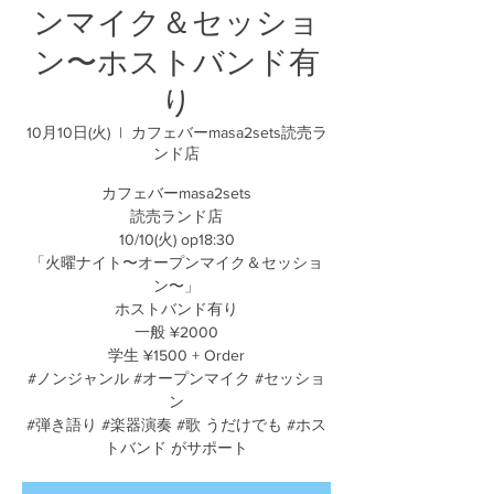
ンマイク＆セッショ
ン〜ホストバンド有
り
10月10日(火)
  |  
カフェバーmasa2sets読売ラ
ンド店
カフェバーmasa2sets
読売ランド店
10/10(火) op18:30
「火曜ナイト〜オープンマイク＆セッショ
ン〜」
ホストバンド有り
一般 ¥2000
学生 ¥1500 + Order
#ノンジャンル #オープンマイク #セッショ
ン
#弾き語り #楽器演奏 #歌 うだけでも #ホス
トバンド がサポート