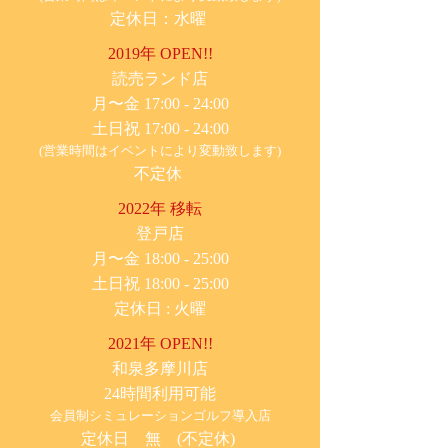
定休日：水曜
2019年 OPEN!!
​読売ランド店
月〜金 17:00 - 24:00
土日祝 17:00 - 24:00
(営業時間はイベントにより変動致します)
不定休
2022年 移転
​登戸店
月〜金 18:00 - 25:00
土日祝 18:00 - 25:00
​定休日 : 火曜
2021年 OPEN!!
​和泉多摩川店
24時間利用可能
​会員制シミュレーションゴルフ導入店
定休日 無 (不定休)