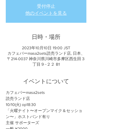
受付停止
他のイベントを見る
日時・場所
2023年10月10日 19:00 JST
カフェバーmasa2sets読売ランド店, 日本、
〒214-0037 神奈川県川崎市多摩区西生田３
丁目９−２２ B1
イベントについて
カフェバーmasa2sets
読売ランド店
10/10(火) op18:30
「火曜ナイト〜オープンマイク＆セッショ
ン〜」ホストバンド有り
主催 サポーターズ
一般 ¥2000