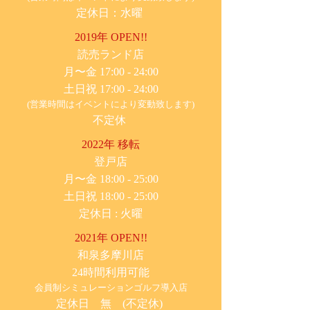
定休日：水曜
2019年 OPEN!!
​読売ランド店
月〜金 17:00 - 24:00
土日祝 17:00 - 24:00
(営業時間はイベントにより変動致します)
不定休
2022年 移転
​登戸店
月〜金 18:00 - 25:00
土日祝 18:00 - 25:00
​定休日 : 火曜
2021年 OPEN!!
​和泉多摩川店
24時間利用可能
​会員制シミュレーションゴルフ導入店
定休日 無 (不定休)