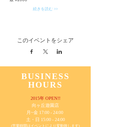
続きを読む >>
このイベントをシェア
BUSINESS
HOURS
2015年 OPEN!!
​向ヶ丘遊園店
月~金 17:00 - 24:00
土・日 15:00 - 24:00
(営業時間はイベントにより変動致します)