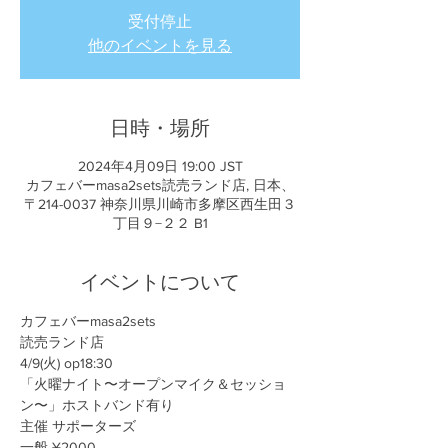
受付停止
他のイベントを見る
日時・場所
2024年4月09日 19:00 JST
カフェバーmasa2sets読売ランド店, 日本、
〒214-0037 神奈川県川崎市多摩区西生田３
丁目９−２２ B1
イベントについて
カフェバーmasa2sets
読売ランド店
4/9(火) op18:30
「火曜ナイト〜オープンマイク＆セッショ
ン〜」ホストバンド有り
主催 サポーターズ
一般 ¥2000