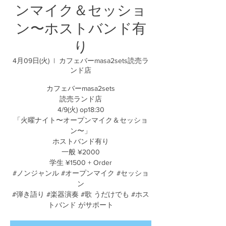
ンマイク＆セッショ
ン〜ホストバンド有
り
4月09日(火)
  |  
カフェバーmasa2sets読売ラ
ンド店
カフェバーmasa2sets
読売ランド店
4/9(火) op18:30
「火曜ナイト〜オープンマイク＆セッショ
ン〜」
ホストバンド有り
一般 ¥2000
学生 ¥1500 + Order
#ノンジャンル #オープンマイク #セッショ
ン
#弾き語り #楽器演奏 #歌 うだけでも #ホス
トバンド がサポート