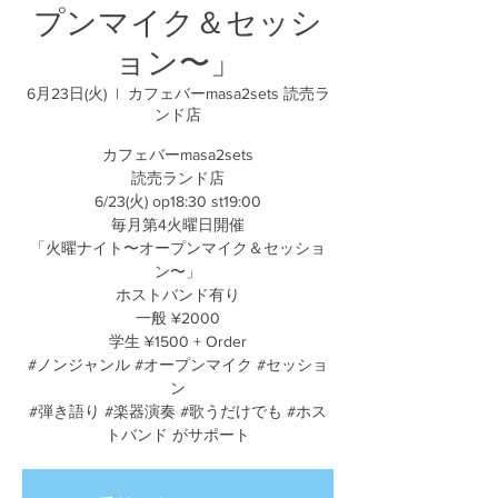
プンマイク＆セッシ
ョン〜」
6月23日(火)
  |  
カフェバーmasa2sets 読売ラ
ンド店
カフェバーmasa2sets
読売ランド店
6/23(火) op18:30 st19:00
毎月第4火曜日開催
「火曜ナイト〜オープンマイク＆セッショ
ン〜」
ホストバンド有り
一般 ¥2000
学生 ¥1500 + Order
#ノンジャンル #オープンマイク #セッショ
ン
#弾き語り #楽器演奏 #歌うだけでも #ホス
トバンド がサポート