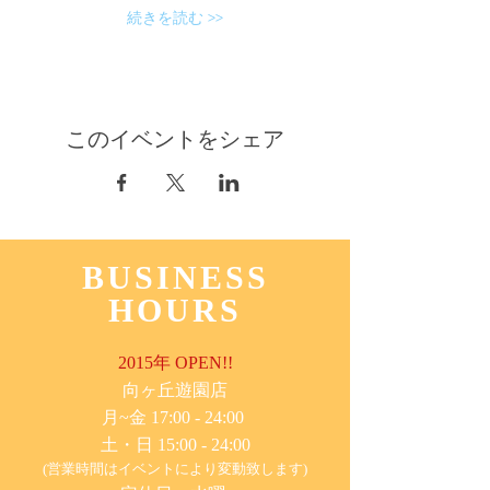
続きを読む >>
このイベントをシェア
BUSINESS
HOURS
2015年 OPEN!!
​向ヶ丘遊園店
月~金 17:00 - 24:00
土・日 15:00 - 24:00
(営業時間はイベントにより変動致します)