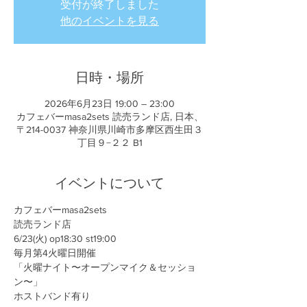
受付が終了しました
他のイベントを見る
日時・場所
2026年6月23日 19:00 – 23:00
カフェバーmasa2sets 読売ランド店, 日本、
〒214-0037 神奈川県川崎市多摩区西生田３
丁目９−２２ B1
イベントについて
カフェバーmasa2sets
読売ランド店
6/23(火) op18:30 st19:00
毎月第4火曜日開催
「火曜ナイト〜オープンマイク＆セッショ
ン〜」
ホストバンド有り