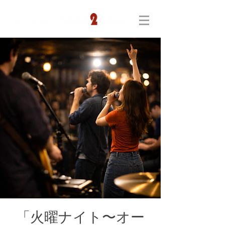
「火曜ナイト〜オー