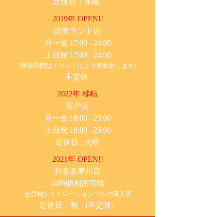
定休日：水曜
2019年 OPEN!!
​読売ランド店
月〜金 17:00 - 24:00
土日祝 17:00 - 24:00
(営業時間はイベントにより変動致します)
不定休
2022年 移転
​登戸店
月〜金 18:00 - 25:00
土日祝 18:00 - 25:00
​定休日 : 火曜
2021年 OPEN!!
​和泉多摩川店
24時間利用可能
​会員制シミュレーションゴルフ導入店
定休日 無 (不定休)