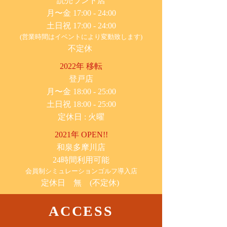
​読売ランド店
月〜金 17:00 - 24:00
土日祝 17:00 - 24:00
(営業時間はイベントにより変動致します)
不定休
2022年 移転
​登戸店
月〜金 18:00 - 25:00
土日祝 18:00 - 25:00
​定休日 : 火曜
2021年 OPEN!!
​和泉多摩川店
24時間利用可能
​会員制シミュレーションゴルフ導入店
定休日 無 (不定休)
ACCESS