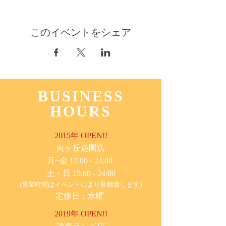
このイベントをシェア
BUSINESS
HOURS
2015年 OPEN!!
​向ヶ丘遊園店
月~金 17:00 - 24:00
土・日 15:00 - 24:00
(営業時間はイベントにより変動致します)
定休日：水曜
2019年 OPEN!!