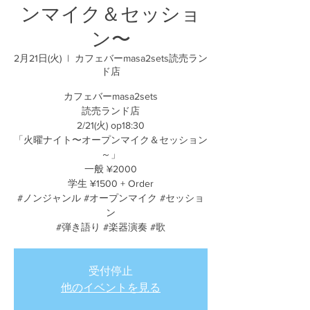
ンマイク＆セッショ
ン〜
2月21日(火)
  |  
カフェバーmasa2sets読売ラン
ド店
カフェバーmasa2sets
読売ランド店
2/21(火) op18:30
「火曜ナイト〜オープンマイク＆セッション
～」
一般 ¥2000
学生 ¥1500 + Order
#ノンジャンル #オープンマイク #セッショ
ン
#弾き語り #楽器演奏 #歌
受付停止
他のイベントを見る