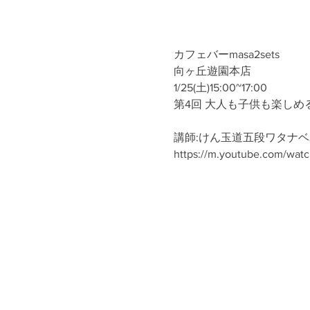
カフェバーmasa2sets
向ヶ丘遊園本店
1/25(土)15:00~17:00
第4回 大人も子供も楽しめ
講師:けん玉道五段ワタナ
https://m.youtube.com/wat