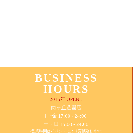
BUSINESS
HOURS
2015年 OPEN!!
​向ヶ丘遊園店
月~金 17:00 - 24:00
土・日 15:00 - 24:00
(営業時間はイベントにより変動致します)