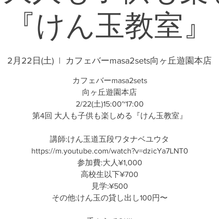
『けん玉教室』
2月22日(土)
  |  
カフェバーmasa2sets向ヶ丘遊園本店
カフェバーmasa2sets
向ヶ丘遊園本店
2/22(土)15:00~17:00
第4回 大人も子供も楽しめる『けん玉教室』
講師:けん玉道五段ワタナベユウタ
https://m.youtube.com/watch?v=dzicYa7LNT0
参加費:大人¥1,000
高校生以下¥700
見学:¥500
その他:けん玉の貸し出し100円〜