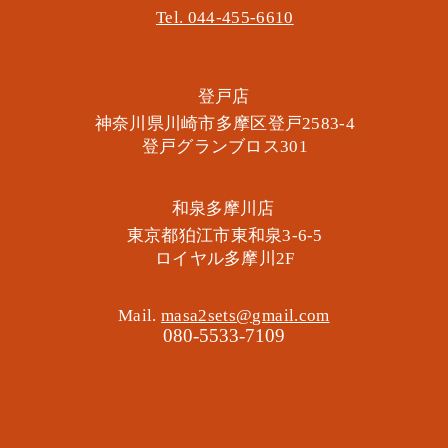
Tel. 044-455-6610
​登戸店
神奈川県川崎市多摩区​登戸2583-4
​登戸グランブロス301
​和泉多摩川店
東京都狛江市東和泉3-6-5
​ロイヤル多摩川2F
Mail.
masa2sets@gmail.com
080-5533-7109