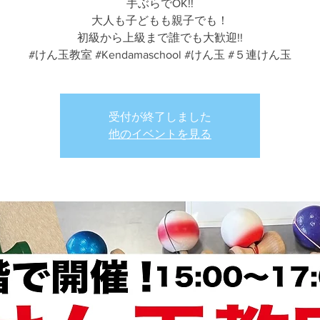
手ぶらでOK!!
大人も子どもも親子でも！
初級から上級まで誰でも大歓迎!!
受付が終了しました
他のイベントを見る