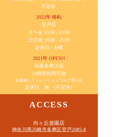
不定休
2022年 移転
​登戸店
月〜金 18:00 - 25:00
土日祝 18:00 - 25:00
​定休日 : 火曜
2021年 OPEN!!
​和泉多摩川店
24時間利用可能
​会員制シミュレーションゴルフ導入店
定休日 無 (不定休)
ACCESS
​向ヶ丘遊園店
神奈川県川崎市多摩区​登戸2085-8