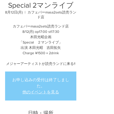
Special 2マンライブ
8月12日(月)
  |  
カフェバーmasa2sets読売ラン
ド店
カフェバーmasa2sets読売ランド店
8/12(月) op17:00 st17:30
木田光昭企画
「Special ２マンライブ」
出演 木田光昭 吉田拓矢
Charge ¥1500＋2drink
メジャーアーティストが読売ランドに来る!!
お申し込みの受付は終了しまし
た。
他のイベントを見る
日時・場所