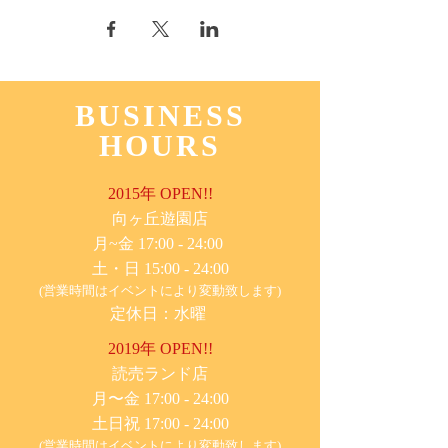
BUSINESS
HOURS
2015年 OPEN!!
​向ヶ丘遊園店
月~金 17:00 - 24:00
土・日 15:00 - 24:00
(営業時間はイベントにより変動致します)
定休日：水曜
2019年 OPEN!!
​読売ランド店
月〜金 17:00 - 24:00
土日祝 17:00 - 24:00
(営業時間はイベントにより変動致します)