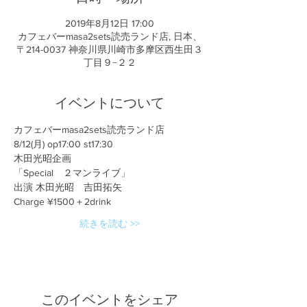
2019年8月12日 17:00
カフェバーmasa2sets読売ランド店, 日本、
〒214-0037 神奈川県川崎市多摩区西生田３
丁目９−２２
イベントについて
カフェバーmasa2sets読売ランド店
8/12(月) op17:00 st17:30
木田光昭企画
「Special　２マンライブ」
出演 木田光昭　吉田拓矢
Charge ¥1500＋2drink
続きを読む >>
このイベントをシェア