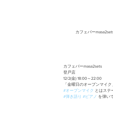
カフェバーmasa2se
カフェバーmasa2sets
登戸店
12/2(金) 18:00～22:00
「金曜日のオープンマイク
#オープンマイク
 とはステ
#弾き語り
#ピアノ
 を弾い