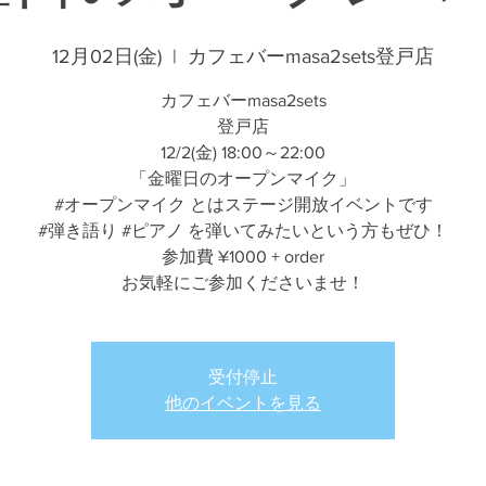
12月02日(金)
  |  
カフェバーmasa2sets登戸店
カフェバーmasa2sets
登戸店
12/2(金) 18:00～22:00
「金曜日のオープンマイク」
#オープンマイク とはステージ開放イベントです
#弾き語り #ピアノ を弾いてみたいという方もぜひ！
参加費 ¥1000 + order
お気軽にご参加くださいませ！
受付停止
他のイベントを見る