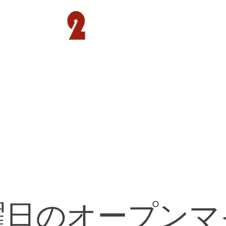
遊園店
読売ランド店
ゴルフ倶楽部
concept
曜日のオープンマ