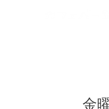
HOME
登戸店
向ヶ丘
金