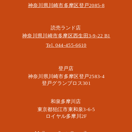
神奈川県川崎市多摩区​登戸2085-8
​読売ランド店
神奈川県川崎市多摩区​西生田3-9-22 B1
Tel. 044-455-6610
​登戸店
神奈川県川崎市多摩区​登戸2583-4
​登戸グランブロス301
​和泉多摩川店
東京都狛江市東和泉3-6-5
​ロイヤル多摩川2F