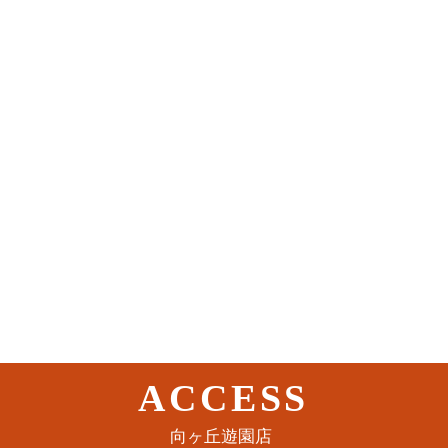
ACCESS
このイベントをシェア
​向ヶ丘遊園店