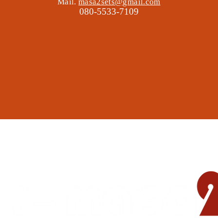
Mail.
masa2sets@gmail.com
080-5533-7109
地域の遊び場 憩いの場