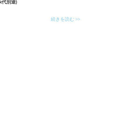
nk代別途)
続きを読む >>