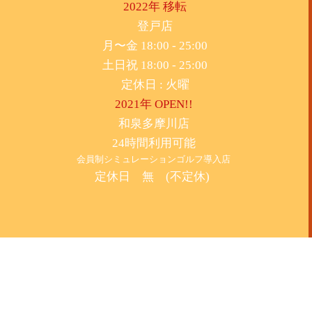
2022年 移転
​登戸店
月〜金 18:00 - 25:00
土日祝 18:00 - 25:00
​定休日 : 火曜
2021年 OPEN!!
​和泉多摩川店
24時間利用可能
​会員制シミュレーションゴルフ導入店
定休日 無 (不定休)