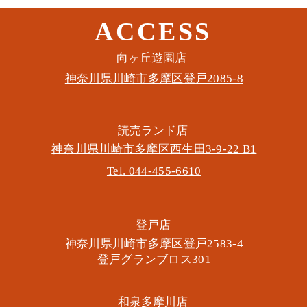
ACCESS
このイベントをシェア
​向ヶ丘遊園店
神奈川県川崎市多摩区​登戸2085-8
​読売ランド店
神奈川県川崎市多摩区​西生田3-9-22 B1
Tel. 044-455-6610
​登戸店
神奈川県川崎市多摩区​登戸2583-4
​登戸グランブロス301
​和泉多摩川店