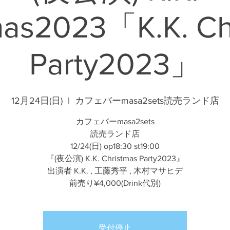
mas2023「K.K. Ch
Party2023」
12月24日(日)
  |  
カフェバーmasa2sets読売ランド店
カフェバーmasa2sets
読売ランド店
12/24(日) op18:30 st19:00
『(夜公演) K.K. Christmas Party2023』
出演者 K.K. , 工藤秀平 , 木村マサヒデ
前売り¥4,000(Drink代別)
受付停止