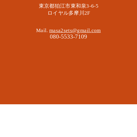
東京都狛江市東和泉3-6-5
​ロイヤル多摩川2F
Mail.
masa2sets@gmail.com
080-5533-7109
地域の遊び場 憩いの場