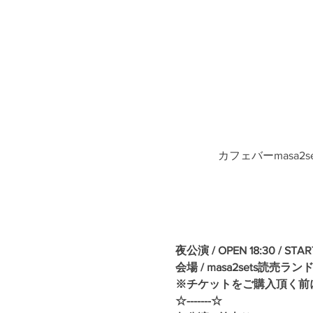
カフェバーmasa2
夜公演 / OPEN 18:30 / START
会場 / masa2sets読売
※チケットをご購入頂く前
☆-------☆