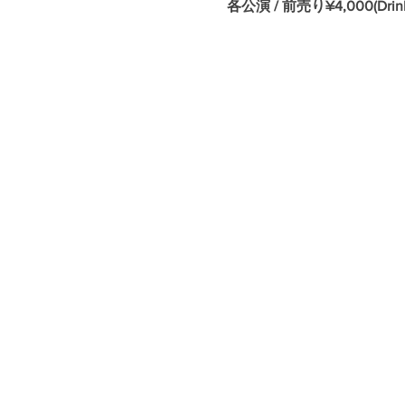
各公演 / 前売り¥4,000(Dri