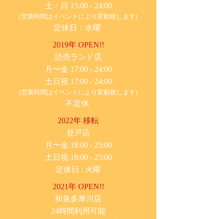
土・日 15:00 - 24:00
(営業時間はイベントにより変動致します)
定休日：水曜
2019年 OPEN!!
​読売ランド店
月〜金 17:00 - 24:00
土日祝 17:00 - 24:00
(営業時間はイベントにより変動致します)
不定休
2022年 移転
​登戸店
月〜金 18:00 - 25:00
土日祝 18:00 - 25:00
​定休日 : 火曜
2021年 OPEN!!
​和泉多摩川店
24時間利用可能