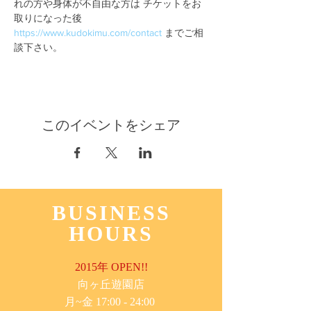
れの方や身体が不自由な方は チケットをお
取りになった後 
https://www.kudokimu.com/contact
 までご相
談下さい。
このイベントをシェア
BUSINESS
HOURS
2015年 OPEN!!
​向ヶ丘遊園店
月~金 17:00 - 24:00