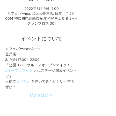
2022年8月19日 17:00
カフェバーmasa2sets登戸店, 日本、〒214-
0014 神奈川県川崎市多摩区登戸２５８３−４
グランブロス 301
イベントについて
カフェバーmasa2sets 
登戸店 
8/19(金) 17:00～22:00 
「公開リハーサル！？オープンマイク！」 
#オープンマイク
 とはステージ開放イベント
です 
人前で 
#ピアノ
 を弾いてみたいという方も
ぜひ！ 
続きを読む >>