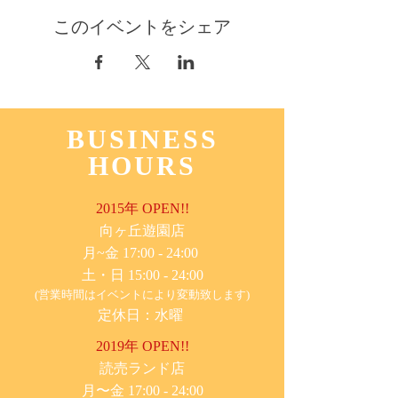
このイベントをシェア
BUSINESS
HOURS
2015年 OPEN!!
​向ヶ丘遊園店
月~金 17:00 - 24:00
土・日 15:00 - 24:00
(営業時間はイベントにより変動致します)
定休日：水曜
2019年 OPEN!!
​読売ランド店
月〜金 17:00 - 24:00