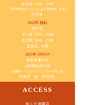
土日祝 17:00 - 24:00
(営業時間はイベントにより変動致します)
不定休
2022年 移転
​登戸店
月〜金 18:00 - 25:00
土日祝 18:00 - 25:00
​定休日 : 火曜
2021年 OPEN!!
​和泉多摩川店
24時間利用可能
​会員制シミュレーションゴルフ導入店
定休日 無 (不定休)
ACCESS
​向ヶ丘遊園店