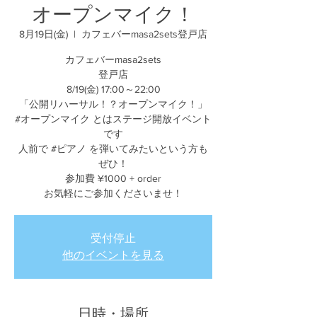
オープンマイク！
8月19日(金)
  |  
カフェバーmasa2sets登戸店
カフェバーmasa2sets
登戸店
8/19(金) 17:00～22:00
「公開リハーサル！？オープンマイク！」
#オープンマイク とはステージ開放イベント
です
人前で #ピアノ を弾いてみたいという方も
ぜひ！
参加費 ¥1000 + order
お気軽にご参加くださいませ！
受付停止
他のイベントを見る
日時・場所