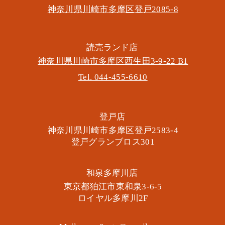
神奈川県川崎市多摩区​登戸2085-8
​読売ランド店
神奈川県川崎市多摩区​西生田3-9-22 B1
Tel. 044-455-6610
​登戸店
神奈川県川崎市多摩区​登戸2583-4
​登戸グランブロス301
​和泉多摩川店
東京都狛江市東和泉3-6-5
​ロイヤル多摩川2F