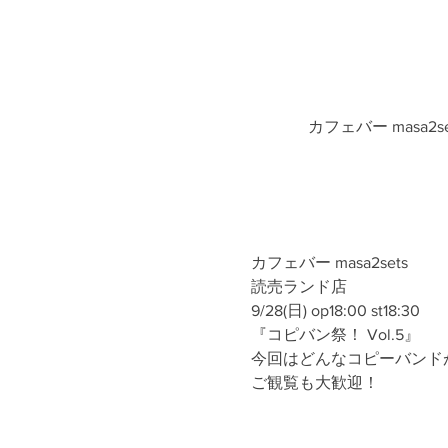
カフェバー masa2
カフェバー masa2sets
読売ランド店
9/28(日) op18:00 st18:30
『コピバン祭！ Vol.5』
今回はどんなコピーバンド
ご観覧も大歓迎！