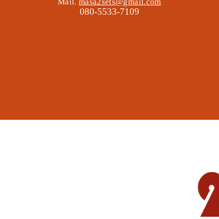
Mail.
masa2sets@gmail.com
080-5533-7109
地域の遊び場 憩いの場