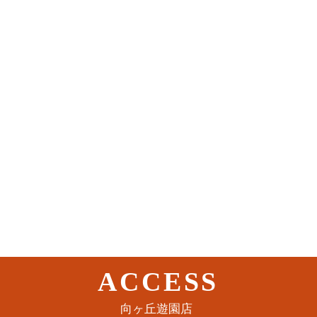
ACCESS
このイベントをシェア
​向ヶ丘遊園店