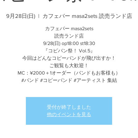
9月28日(日)
  |  
カフェバー masa2sets 読売ランド店
カフェバー masa2sets
読売ランド店
9/28(日) op18:00 st18:30
『コピバン祭！ Vol.5』
今回はどんなコピーバンドが飛び出すか！
ご観覧も大歓迎！
MC：¥2000＋1オーダー（バンドもお客様も）
#バンド #コピーバンド #アーティスト 集結
受付が終了しました
他のイベントを見る