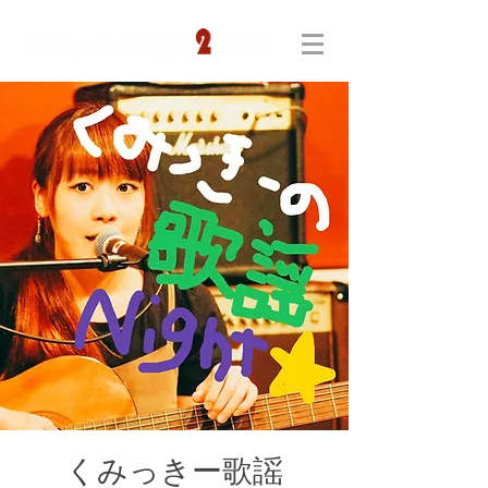
くみっきー歌謡