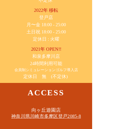
不定休
2022年 移転
​登戸店
月〜金 18:00 - 25:00
土日祝 18:00 - 25:00
​定休日 : 火曜
2021年 OPEN!!
​和泉多摩川店
24時間利用可能
​会員制シミュレーションゴルフ導入店
定休日 無 (不定休)
ACCESS
​向ヶ丘遊園店
神奈川県川崎市多摩区​登戸2085-8