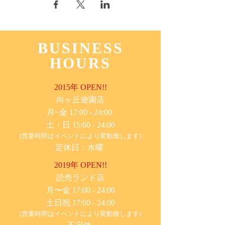
BUSINESS
HOURS
2015年 OPEN!!
​向ヶ丘遊園店
月~金 17:00 - 24:00
土・日 15:00 - 24:00
(営業時間はイベントにより変動致します)
定休日：水曜
2019年 OPEN!!
​読売ランド店
月〜金 17:00 - 24:00
土日祝 17:00 - 24:00
(営業時間はイベントにより変動致します)