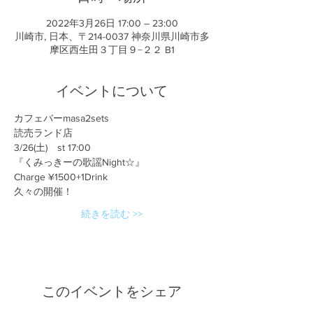
2022年3月26日 17:00 – 23:00
川崎市, 日本、〒214-0037 神奈川県川崎市多
摩区西生田３丁目９−２２ B1
イベントについて
カフェバーmasa2sets
読売ランド店
3/26(土)　st 17:00
『くみっきーの歌謡Night☆』
Charge ¥1500+1Drink
久々の開催！
続きを読む >>
このイベントをシェア