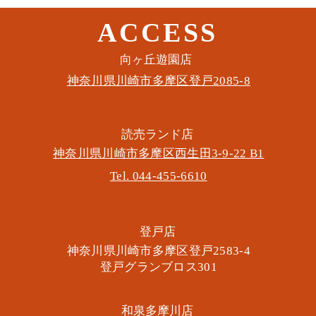
ACCESS
このイベントをシェア
​向ヶ丘遊園店
神奈川県川崎市多摩区​登戸2085-8
​読売ランド店
神奈川県川崎市多摩区​西生田3-9-22 B1
Tel. 044-455-6610
​登戸店
神奈川県川崎市多摩区​登戸2583-4
​登戸グランブロス301
​和泉多摩川店