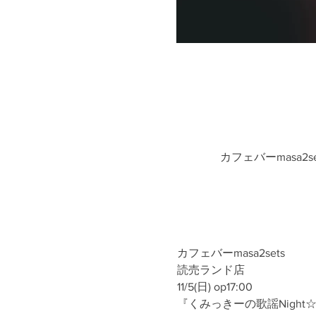
カフェバーmasa2
カフェバーmasa2sets
読売ランド店
11/5(日) op17:00
『くみっきーの歌謡Night