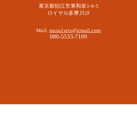
東京都狛江市東和泉3-6-5
​ロイヤル多摩川2F
Mail.
masa2sets@gmail.com
080-5533-7109
地域の遊び場 憩いの場