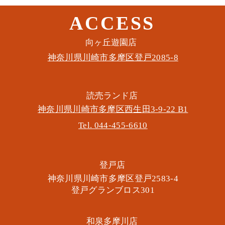
ACCESS
このイベントをシェア
​向ヶ丘遊園店
神奈川県川崎市多摩区​登戸2085-8
​読売ランド店
神奈川県川崎市多摩区​西生田3-9-22 B1
Tel. 044-455-6610
​登戸店
神奈川県川崎市多摩区​登戸2583-4
​登戸グランブロス301
​和泉多摩川店