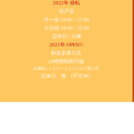
2022年 移転
​登戸店
月〜金 18:00 - 25:00
土日祝 18:00 - 25:00
​定休日 : 火曜
2021年 OPEN!!
​和泉多摩川店
24時間利用可能
​会員制シミュレーションゴルフ導入店
定休日 無 (不定休)