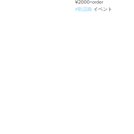
¥2000+order
#歌謡曲
 イベント