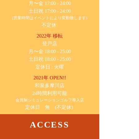
月〜金 17:00 - 24:00
土日祝 17:00 - 24:00
(営業時間はイベントにより変動致します)
不定休
2022年 移転
​登戸店
月〜金 18:00 - 25:00
土日祝 18:00 - 25:00
​定休日 : 火曜
2021年 OPEN!!
​和泉多摩川店
24時間利用可能
​会員制シミュレーションゴルフ導入店
定休日 無 (不定休)
ACCESS