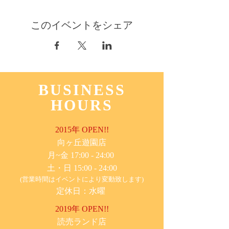
このイベントをシェア
BUSINESS
HOURS
2015年 OPEN!!
​向ヶ丘遊園店
月~金 17:00 - 24:00
土・日 15:00 - 24:00
(営業時間はイベントにより変動致します)
定休日：水曜
2019年 OPEN!!
​読売ランド店