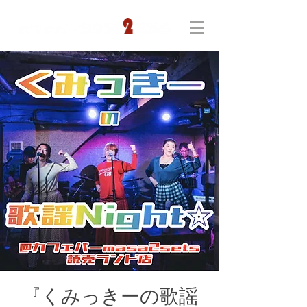
『くみっきーの歌謡