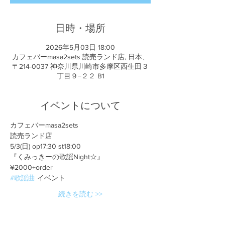
日時・場所
2026年5月03日 18:00
カフェバーmasa2sets 読売ランド店, 日本、
〒214-0037 神奈川県川崎市多摩区西生田３
丁目９−２２ B1
イベントについて
カフェバーmasa2sets
読売ランド店
5/3(日) op17:30 st18:00
『くみっきーの歌謡Night☆』
¥2000+order
#歌謡曲
 イベント
続きを読む >>