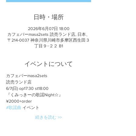
日時・場所
2026年6月07日 18:00
カフェバーmasa2sets 読売ランド店, 日本、
〒214-0037 神奈川県川崎市多摩区西生田３
丁目９−２２ B1
イベントについて
カフェバーmasa2sets
読売ランド店
6/7(日) op17:30 st18:00
『くみっきーの歌謡Night☆』
¥2000+order
#歌謡曲
 イベント
続きを読む >>