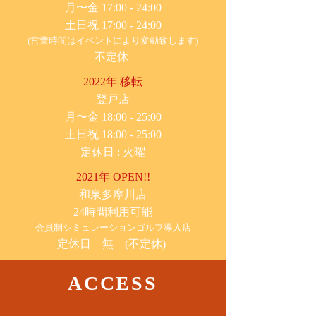
月〜金 17:00 - 24:00
土日祝 17:00 - 24:00
(営業時間はイベントにより変動致します)
不定休
2022年 移転
​登戸店
月〜金 18:00 - 25:00
土日祝 18:00 - 25:00
​定休日 : 火曜
2021年 OPEN!!
​和泉多摩川店
24時間利用可能
​会員制シミュレーションゴルフ導入店
定休日 無 (不定休)
ACCESS