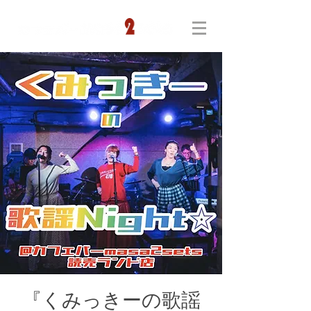
『くみっきーの歌謡