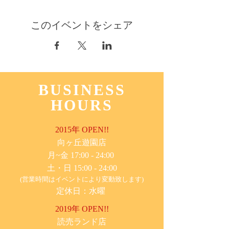
このイベントをシェア
BUSINESS
HOURS
2015年 OPEN!!
​向ヶ丘遊園店
月~金 17:00 - 24:00
土・日 15:00 - 24:00
(営業時間はイベントにより変動致します)
定休日：水曜
2019年 OPEN!!
​読売ランド店