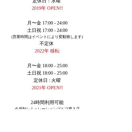
定休日：水曜
2019年 OPEN!!
​読売ランド店
月〜金 17:00 - 24:00
土日祝 17:00 - 24:00
(営業時間はイベントにより変動致します)
不定休
2022年 移転
​登戸店
月〜金 18:00 - 25:00
土日祝 18:00 - 25:00
​定休日 : 火曜
2021年 OPEN!!
​和泉多摩川店
24時間利用可能
​会員制シミュレーションゴルフ導入店
定休日 無 (不定休)
ACCESS
​向ヶ丘遊園店