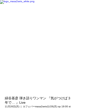
緑谷基彦 弾き語りワンマン 『気がつけば３
年で… 』Live
11月26日(月)
  |  
カフェバーmasa2sets
11/26(月) op 19:00 st