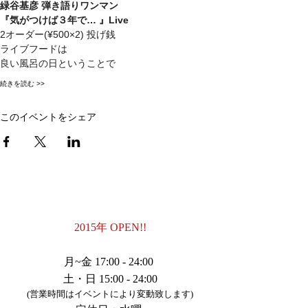
緑谷基彦 弾き語りワンマン
『気がつけば３年で… 』Live
2オーダー(¥500×2) 投げ銭
ライブフードは
良い風呂の日ということで
続きを読む >>
このイベントをシェア
BUSINESS
HOURS
2015年 OPEN!!
​向ヶ丘遊園店
月~金 17:00 - 24:00
土・日 15:00 - 24:00
(営業時間はイベントにより変動致します)