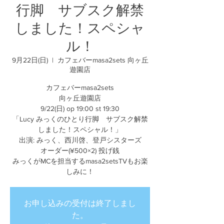
行脚 サブスク解禁
しました！スペシャ
ル！
9月22日(日)
  |  
カフェバーmasa2sets 向ヶ丘
遊園店
カフェバーmasa2sets
向ヶ丘遊園店
9/22(日) op 19:00 st 19:30
​​「Lucy みっくのひとり行脚 サブスク解禁
しました！スペシャル！」
出演: みっく、西川啓、登戸シスターズ
オーダー(¥500×2) 投げ銭
みっくがMCを担当するmasa2setsTVもお楽
しみに！
お申し込みの受付は終了しまし
た。