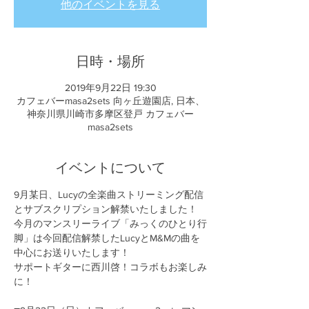
他のイベントを見る
日時・場所
2019年9月22日 19:30
カフェバーmasa2sets 向ヶ丘遊園店, 日本、
神奈川県川崎市多摩区登戸 カフェバー
masa2sets
イベントについて
9月某日、Lucyの全楽曲ストリーミング配信
とサブスクリプション解禁いたしました！

今月のマンスリーライブ「みっくのひとり行
脚」は今回配信解禁したLucyとM&Mの曲を
中心にお送りいたします！

サポートギターに西川啓！コラボもお楽しみ