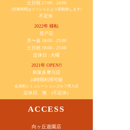
土日祝 17:00 - 24:00
(営業時間はイベントにより変動致します)
不定休
2022年 移転
​登戸店
月〜金 18:00 - 25:00
土日祝 18:00 - 25:00
​定休日 : 火曜
2021年 OPEN!!
​和泉多摩川店
24時間利用可能
​会員制シミュレーションゴルフ導入店
定休日 無 (不定休)
ACCESS
​向ヶ丘遊園店