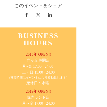
このイベントをシェア
BUSINESS
HOURS
2015年 OPEN!!
​向ヶ丘遊園店
月~金 17:00 - 24:00
土・日 15:00 - 24:00
(営業時間はイベントにより変動致します)
定休日：水曜
2019年 OPEN!!
​読売ランド店
月〜金 17:00 - 24:00