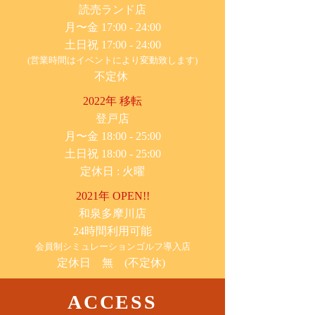
​読売ランド店
月〜金 17:00 - 24:00
土日祝 17:00 - 24:00
(営業時間はイベントにより変動致します)
不定休
2022年 移転
​登戸店
月〜金 18:00 - 25:00
土日祝 18:00 - 25:00
​定休日 : 火曜
2021年 OPEN!!
​和泉多摩川店
24時間利用可能
​会員制シミュレーションゴルフ導入店
定休日 無 (不定休)
ACCESS