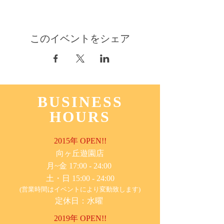
このイベントをシェア
BUSINESS
HOURS
2015年 OPEN!!
​向ヶ丘遊園店
月~金 17:00 - 24:00
土・日 15:00 - 24:00
(営業時間はイベントにより変動致します)
定休日：水曜
2019年 OPEN!!