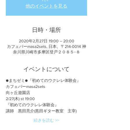
他のイベントを見る
日時・場所
2020年2月27日 19:00 – 20:00
カフェバーmasa2sets, 日本、〒214-0014 神
奈川県川崎市多摩区登戸２０８５−８
イベントについて
●まちゼミ●『初めてのウクレレ体験会』
カフェバーmasa2sets
向ヶ丘遊園店
2/27(木) st 19:00
『初めてのウクレレ体験会』
講師　黒田亮介(黒田ギター教室　主宰)
続きを読む >>