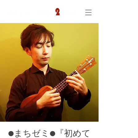
●まちゼミ●『初めて