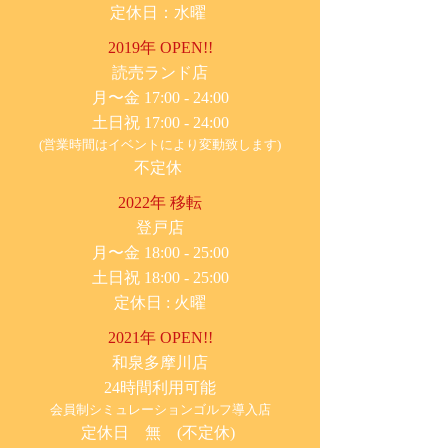
定休日：水曜
2019年 OPEN!!
​読売ランド店
月〜金 17:00 - 24:00
土日祝 17:00 - 24:00
(営業時間はイベントにより変動致します)
不定休
2022年 移転
​登戸店
月〜金 18:00 - 25:00
土日祝 18:00 - 25:00
​定休日 : 火曜
2021年 OPEN!!
​和泉多摩川店
24時間利用可能
​会員制シミュレーションゴルフ導入店
定休日 無 (不定休)