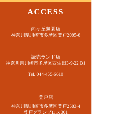
ACCESS
​向ヶ丘遊園店
神奈川県川崎市多摩区​登戸2085-8
​読売ランド店
神奈川県川崎市多摩区​西生田3-9-22 B1
Tel. 044-455-6610
​登戸店
神奈川県川崎市多摩区​登戸2583-4
​登戸グランブロス301
​和泉多摩川店