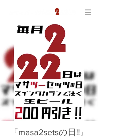
『masa2setsの日!!』