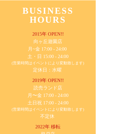
BUSINESS
HOURS
2015年 OPEN!!
​向ヶ丘遊園店
月~金 17:00 - 24:00
土・日 15:00 - 24:00
(営業時間はイベントにより変動致します)
定休日：水曜
2019年 OPEN!!
​読売ランド店
月〜金 17:00 - 24:00
土日祝 17:00 - 24:00
(営業時間はイベントにより変動致します)
不定休
2022年 移転