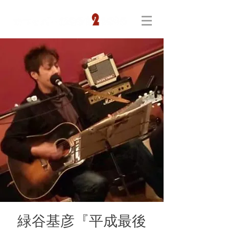
緑谷基彦『平成最後