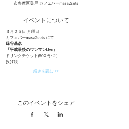
市多摩区登戸 カフェバーmasa2sets
イベントについて
３月２５日 月曜日
カフェバーmasa2sets にて
緑谷基彦
『平成最後のワンマンLive』
ドリンクチケット(500円×２)
投げ銭
続きを読む >>
このイベントをシェア