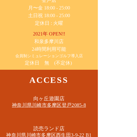
​登戸店
月〜金 18:00 - 25:00
土日祝 18:00 - 25:00
​定休日 : 火曜
2021年 OPEN!!
​和泉多摩川店
24時間利用可能
​会員制シミュレーションゴルフ導入店
定休日 無 (不定休)
ACCESS
​向ヶ丘遊園店
神奈川県川崎市多摩区​登戸2085-8
​読売ランド店
神奈川県川崎市多摩区​西生田3-9-22 B1