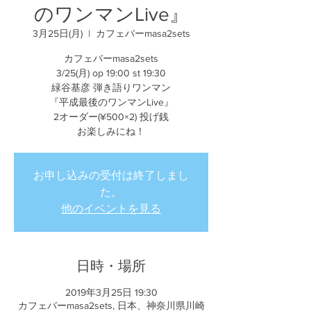
のワンマンLive』
3月25日(月)
  |  
カフェバーmasa2sets
カフェバーmasa2sets
3/25(月) op 19:00 st 19:30
緑谷基彦 弾き語りワンマン
『平成最後のワンマンLive』
2オーダー(¥500×2) 投げ銭
お楽しみにね！
お申し込みの受付は終了しまし
た。
他のイベントを見る
日時・場所
2019年3月25日 19:30
カフェバーmasa2sets, 日本、神奈川県川崎